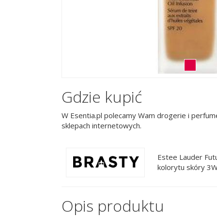
Gdzie kupić
W Esentia.pl polecamy Wam drogerie i perfume
sklepach internetowych.
Estee Lauder Futu
kolorytu skóry 3
Opis produktu