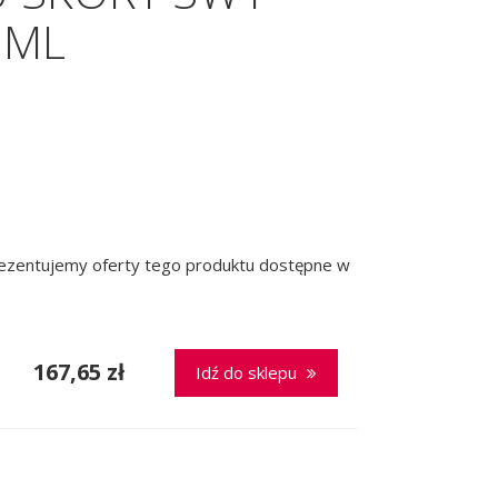
 ML
prezentujemy oferty tego produktu dostępne w
167,65 zł
Idź do sklepu