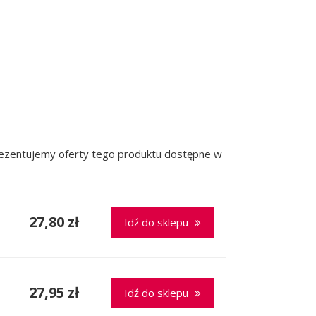
prezentujemy oferty tego produktu dostępne w
27,80 zł
Idź do sklepu
27,95 zł
Idź do sklepu