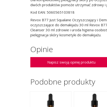
dwóch produktów pomoże utrzymać zdrowy i p
Kod EAN: 5060565103818
Revox B77 Just Squalane Oczyszczający i Dema
oczyszczające do demakijażu 30 ml Revox B7
Cleanser 30 ml zdrowie i uroda higiena osobis
pielęgnacja skóry kosmetyki do demakijażu.
Opinie
Napisz swoją opinię produktu
Podobne produkty