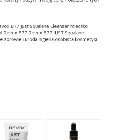
evox B77 Just Squalane Cleanser mleczko
0ml Revox B77 Revox B77 JUST Squalane
e zdrowie i uroda higiena osobista kosmetyki