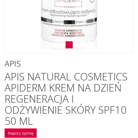
APIS
APIS NATURAL COSMETICS
APIDERM KREM NA DZIEŃ
REGENERACJA I
ODŻYWIENIE SKÓRY SPF10
50 ML
Napisz opinię