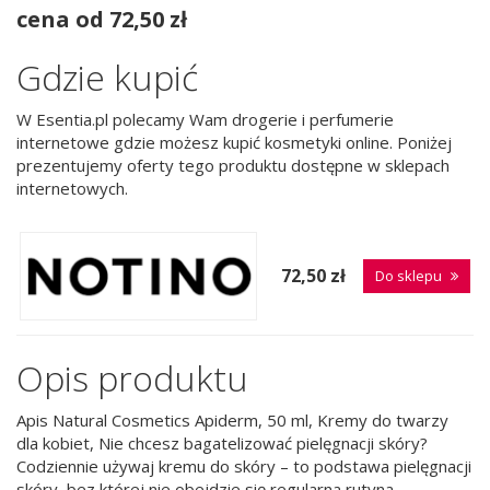
cena od 72,50 zł
Gdzie kupić
W Esentia.pl polecamy Wam drogerie i perfumerie
internetowe gdzie możesz kupić kosmetyki online. Poniżej
prezentujemy oferty tego produktu dostępne w sklepach
internetowych.
72,50 zł
Do sklepu
Opis produktu
Apis Natural Cosmetics Apiderm, 50 ml, Kremy do twarzy
dla kobiet, Nie chcesz bagatelizować pielęgnacji skóry?
Codziennie używaj kremu do skóry – to podstawa pielęgnacji
skóry, bez której nie obejdzie się regularna rutyna