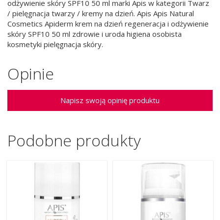
odżywienie skóry SPF10 50 ml marki Apis w kategorii Twarz
/ pielęgnacja twarzy / kremy na dzień. Apis Apis Natural
Cosmetics Apiderm krem na dzień regeneracja i odżywienie
skóry SPF10 50 ml zdrowie i uroda higiena osobista
kosmetyki pielęgnacja skóry.
Opinie
Napisz swoją opinię produktu
Podobne produkty