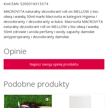
Kod EAN: 5200316313374
MACROVITA naturalny dezodorant roll-on MELLOW z bio-
oliwą i wanilią 50ml marki Macrovita w kategorii Higiena /
dezodoranty / dezodoranty w kulce. Macrovita MACROVITA
naturalny dezodorant roll on MELLOW z bio oliwą i wanilią
50ml zdrowie i uroda perfumy i wody zapachy damskie
antyperspiranty i dezodoranty damskie.
Opinie
Napisz swoją opinię produktu
Podobne produkty