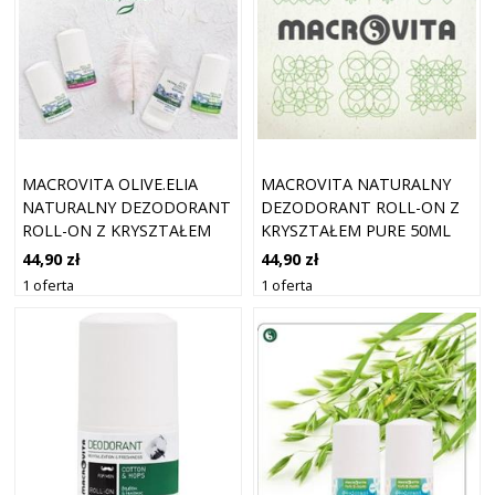
MACROVITA OLIVE.ELIA
MACROVITA NATURALNY
NATURALNY DEZODORANT
DEZODORANT ROLL-ON Z
ROLL-ON Z KRYSZTAŁEM
KRYSZTAŁEM PURE 50ML
NATURAL 50ML
44,90 zł
44,90 zł
1 oferta
1 oferta