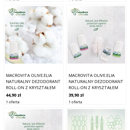
MACROVITA OLIVE.ELIA
MACROVITA OLIVE.ELIA
NATURALNY DEZODORANT
NATURALNY DEZODORANT
ROLL-ON Z KRYSZTAŁEM
ROLL-ON Z KRYSZTAŁEM
COTTON 50ML
OCEAN 50ML
44,90 zł
39,90 zł
1 oferta
1 oferta