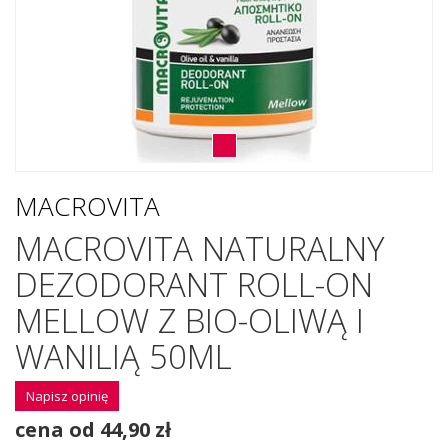
MACROVITA
MACROVITA NATURALNY
DEZODORANT ROLL-ON
MELLOW Z BIO-OLIWĄ I
WANILIĄ 50ML
Napisz opinię
cena od 44,90 zł