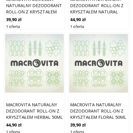
NATURALNY DEZODORANT
DEZODORANT ROLL-ON Z
ROLL-ON Z KRYSZTAŁEM
KRYSZTAŁEM NATURAL
SPRING 50ML
50ML
39,90 zł
44,90 zł
1 oferta
1 oferta
MACROVITA NATURALNY
MACROVITA NATURALNY
DEZODORANT ROLL-ON Z
DEZODORANT ROLL-ON Z
KRYSZTAŁEM HERBAL 50ML
KRYSZTAŁEM FLORAL 50ML
44,90 zł
39,90 zł
1 oferta
1 oferta