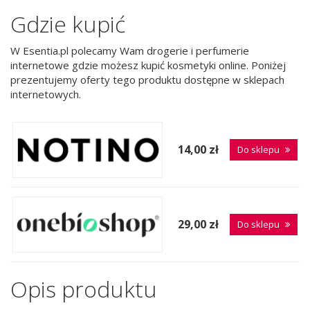
Gdzie kupić
W Esentia.pl polecamy Wam drogerie i perfumerie
internetowe gdzie możesz kupić kosmetyki online. Poniżej
prezentujemy oferty tego produktu dostępne w sklepach
internetowych.
14,00 zł
Do sklepu
29,00 zł
Do sklepu
Opis produktu