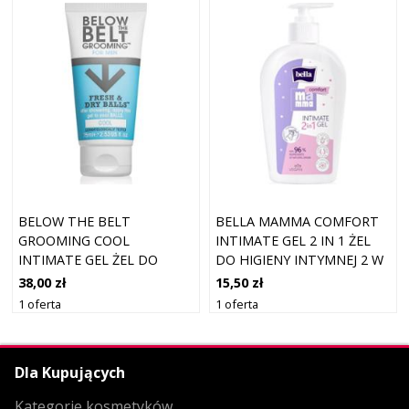
BELOW THE BELT
BELLA MAMMA COMFORT
GROOMING COOL
INTIMATE GEL 2 IN 1 ŻEL
INTIMATE GEL ŻEL DO
DO HIGIENY INTYMNEJ 2 W
HIGIENY INTYMNEJ DLA
1 300 ML
38,00 zł
15,50 zł
MĘŻCZYZN 75 ML
1 oferta
1 oferta
Dla Kupujących
Kategorie kosmetyków