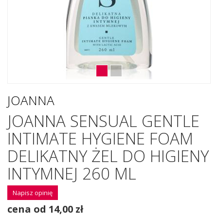
JOANNA
JOANNA SENSUAL GENTLE
INTIMATE HYGIENE FOAM
DELIKATNY ŻEL DO HIGIENY
INTYMNEJ 260 ML
Napisz opinię
cena od 14,00 zł