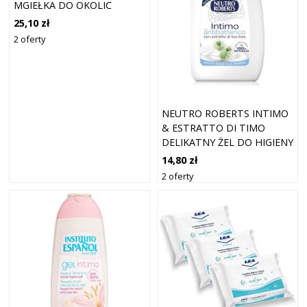
MGIEŁKA DO OKOLIC
INTYMNYCH 50 ML
25,10 zł
2 oferty
NEUTRO ROBERTS INTIMO
& ESTRATTO DI TIMO
DELIKATNY ŻEL DO HIGIENY
INTYMNEJ 200 ML
14,80 zł
2 oferty