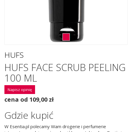
HUFS
HUFS FACE SCRUB PEELING
100 ML
Napisz opinię
cena od 109,00 zł
Gdzie kupić
W Esentia.pl polecamy Wam drogerie i perfumerie