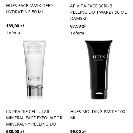
HUFS FACE MASK DEEP
APIVITA FACE SCRUB
HYDRATING 50 ML
PEELING DO TWARZY 50 ML
DAMSKI
189,00 zł
87,99 zł
1 oferta
1 oferta
LA PRAIRIE CELLULAR
HUFS MOLDING PASTE 100
MINERAL FACE EXFOLIATOR
ML
MINERALNY PEELING DO
TWARZY 100 ML
630,00 zł
99,00 zł