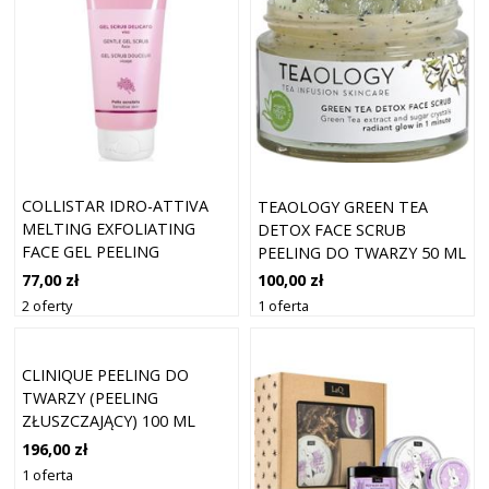
COLLISTAR IDRO-ATTIVA
TEAOLOGY GREEN TEA
MELTING EXFOLIATING
DETOX FACE SCRUB
FACE GEL PEELING
PEELING DO TWARZY 50 ML
CUKROWY DO TWARZY 100
77,00 zł
100,00 zł
ML
2 oferty
1 oferta
CLINIQUE PEELING DO
TWARZY (PEELING
ZŁUSZCZAJĄCY) 100 ML
196,00 zł
1 oferta