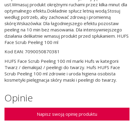
ust.Wmasuj produkt okrężnymi ruchami przez kilka minut dla
optymalnego efektu.Dokładnie spłucz letnią wodą.Stosuj
według potrzeb, aby zachować zdrową i promienną
skórę.Wskazówka: Dla łagodniejszego efektu pozostaw
peeling na 10 min bez masowania. Dla intensywniejszego
działania delikatnie wmasuj produkt przed spłukaniem. HUFS
Face Scrub Peeling 100 ml
Kod EAN: 7090050870381
HUFS Face Scrub Peeling 100 ml marki Hufs w kategorii
Twarz / demakijaż / peelingi do twarzy. Hufs HUFS Face
Scrub Peeling 100 ml zdrowie i uroda higiena osobista
kosmetyki pielęgnacja skóry maski i peelingi do twarzy.
Opinie
Napisz swoją opinię produktu