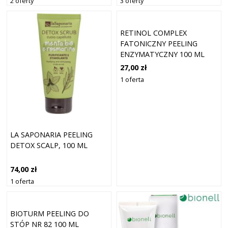
2 oferty
3 oferty
RETINOL COMPLEX
FATONICZNY PEELING
ENZYMATYCZNY 100 ML
27,00 zł
1 oferta
LA SAPONARIA PEELING
DETOX SCALP, 100 ML
74,00 zł
1 oferta
BIOTURM PEELING DO
STÓP NR 82 100 ML