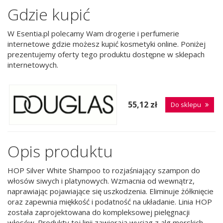
Gdzie kupić
W Esentia.pl polecamy Wam drogerie i perfumerie
internetowe gdzie możesz kupić kosmetyki online. Poniżej
prezentujemy oferty tego produktu dostępne w sklepach
internetowych.
55,12 zł
Do sklepu
Opis produktu
HOP Silver White Shampoo to rozjaśniający szampon do
włosów siwych i platynowych. Wzmacnia od wewnątrz,
naprawiając pojawiające się uszkodzenia. Eliminuje żółknięcie
oraz zapewnia miękkość i podatność na układanie. Linia HOP
została zaprojektowana do kompleksowej pielęgnacji
włosów. Produkty tej linii zawierają wyciąg z alg morskich