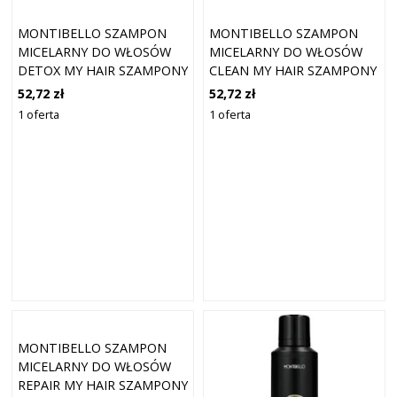
MONTIBELLO SZAMPON
MONTIBELLO SZAMPON
MICELARNY DO WŁOSÓW
MICELARNY DO WŁOSÓW
DETOX MY HAIR SZAMPONY
CLEAN MY HAIR SZAMPONY
300 ML
300 ML
52,72 zł
52,72 zł
1 oferta
1 oferta
MONTIBELLO SZAMPON
MICELARNY DO WŁOSÓW
REPAIR MY HAIR SZAMPONY