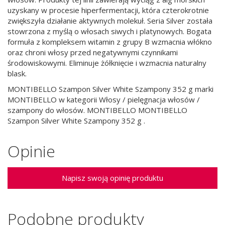
uzyskany w procesie hiperfermentacji, która czterokrotnie
zwiększyła działanie aktywnych molekuł. Seria Silver została
stowrzona z myślą o włosach siwych i platynowych. Bogata
formuła z kompleksem witamin z grupy B wzmacnia włókno
oraz chroni włosy przed negatywnymi czynnikami
środowiskowymi. Eliminuje żółknięcie i wzmacnia naturalny
blask.
MONTIBELLO Szampon Silver White Szampony 352 g marki
MONTIBELLO w kategorii Włosy / pielęgnacja włosów /
szampony do włosów. MONTIBELLO MONTIBELLO
Szampon Silver White Szampony 352 g .
Opinie
Napisz swoją opinię produktu
Podobne produkty