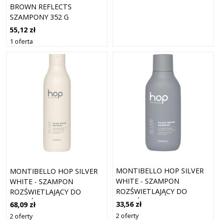
BROWN REFLECTS
SZAMPONY 352 G
55,12 zł
1 oferta
MONTIBELLO HOP SILVER
MONTIBELLO HOP SILVER
WHITE - SZAMPON
WHITE - SZAMPON
ROZŚWIETLAJĄCY DO
ROZŚWIETLAJĄCY DO
WŁOSÓW SIWYCH, 300ML
WŁOSÓW SIWYCH, 1000ML
33,56 zł
68,09 zł
2 oferty
2 oferty