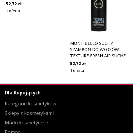
300 ML
52,72 zł
1 oferta
MONTIBELLO SUCHY
SZAMPON DO WŁOSÓW
TEXTURE FRESH AIR SUCHE
SZAMPONY 200 ML
52,72 zł
1 oferta
Dla Kupujących
Kategorie kosmetyków
Sklepy z kosmetykami
Marki kosmetyczne
Pomoc