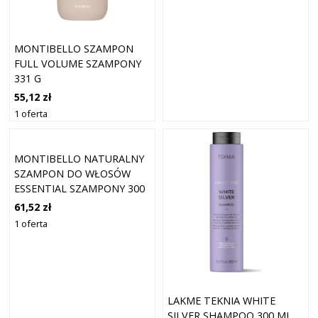
MONTIBELLO SZAMPON
FULL VOLUME SZAMPONY
331 G
55,12 zł
1 oferta
MONTIBELLO NATURALNY
SZAMPON DO WŁOSÓW
ESSENTIAL SZAMPONY 300
ML
61,52 zł
1 oferta
LAKME TEKNIA WHITE
SILVER SHAMPOO 300 ML