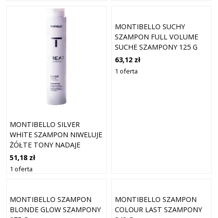
MONTIBELLO SUCHY
SZAMPON FULL VOLUME
SUCHE SZAMPONY 125 G
63,12 zł
1 oferta
MONTIBELLO SILVER
WHITE SZAMPON NIWELUJE
ŻÓŁTE TONY NADAJE
BLASK 300 ML
51,18 zł
1 oferta
MONTIBELLO SZAMPON
MONTIBELLO SZAMPON
BLONDE GLOW SZAMPONY
COLOUR LAST SZAMPONY