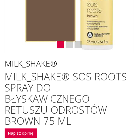
MILK_SHAKE®
MILK_SHAKE® SOS ROOTS
SPRAY DO
BŁYSKAWICZNEGO
RETUSZU ODROSTÓW
BROWN 75 ML
Napisz opinię