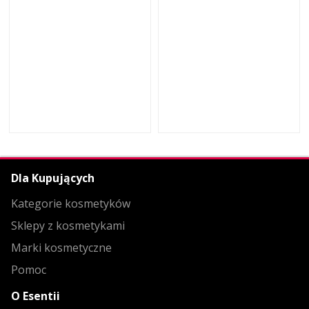
Dla Kupujących
Kategorie kosmetyków
Sklepy z kosmetykami
Marki kosmetyczne
Pomoc
O Esentii