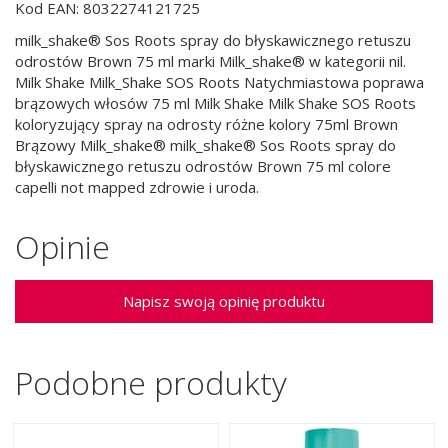
Kod EAN: 8032274121725
milk_shake® Sos Roots spray do błyskawicznego retuszu
odrostów Brown 75 ml marki Milk_shake® w kategorii nil.
Milk Shake Milk_Shake SOS Roots Natychmiastowa poprawa
brązowych włosów 75 ml Milk Shake Milk Shake SOS Roots
koloryzujący spray na odrosty różne kolory 75ml Brown
Brązowy Milk_shake® milk_shake® Sos Roots spray do
błyskawicznego retuszu odrostów Brown 75 ml colore
capelli not mapped zdrowie i uroda.
Opinie
Napisz swoją opinię produktu
Podobne produkty