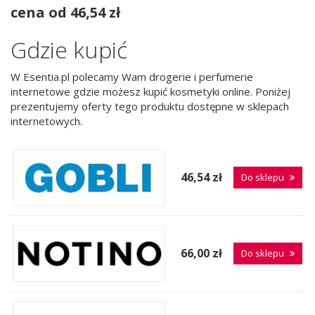
cena od 46,54 zł
Gdzie kupić
W Esentia.pl polecamy Wam drogerie i perfumerie
internetowe gdzie możesz kupić kosmetyki online. Poniżej
prezentujemy oferty tego produktu dostępne w sklepach
internetowych.
46,54 zł
Do sklepu
66,00 zł
Do sklepu