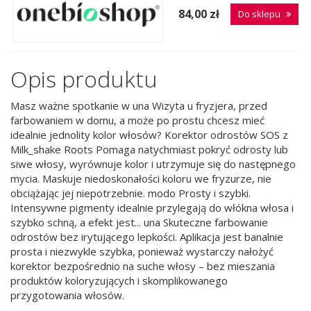
84,00 zł
Do sklepu
Opis produktu
Masz ważne spotkanie w una Wizyta u fryzjera, przed
farbowaniem w domu, a może po prostu chcesz mieć
idealnie jednolity kolor włosów? Korektor odrostów SOS z
Milk_shake Roots Pomaga natychmiast pokryć odrosty lub
siwe włosy, wyrównuje kolor i utrzymuje się do następnego
mycia. Maskuje niedoskonałości koloru we fryzurze, nie
obciążając jej niepotrzebnie. modo Prosty i szybki.
Intensywne pigmenty idealnie przylegają do włókna włosa i
szybko schną, a efekt jest... una Skuteczne farbowanie
odrostów bez irytującego lepkości. Aplikacja jest banalnie
prosta i niezwykle szybka, ponieważ wystarczy nałożyć
korektor bezpośrednio na suche włosy – bez mieszania
produktów koloryzujących i skomplikowanego
przygotowania włosów.