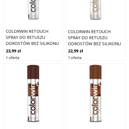
COLORWIN RETOUCH
COLORWIN RETOUCH
SPRAY DO RETUSZU
SPRAY DO RETUSZU
ODROSTÓW BEZ SILIKONU
ODROSTÓW BEZ SILIKONU
CZARNY 75 ML
SZATYN 75 ML
23,99 zł
22,99 zł
1 oferta
1 oferta