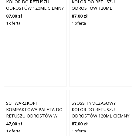
KOLOR DO RETUSZU
KOLOR DO RETUSZU
ODROSTÓW 120ML CIEMNY
ODROSTÓW 120ML
BRĄZ
CZERWONY
87,00 zł
87,00 zł
1 oferta
1 oferta
SCHWARZKOPF
SYOSS TYMCZASOWY
KOMPAKTOWA PALETA DO
KOLOR DO RETUSZU
RETUSZU ODROSTÓW W
ODROSTÓW 120ML CIEMNY
KOLORZE CZARNYM
BLOND
47,00 zł
87,00 zł
1 oferta
1 oferta