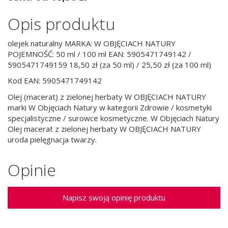
Opis produktu
olejek naturalny MARKA: W OBJĘCIACH NATURY
POJEMNOŚĆ: 50 ml / 100 ml EAN: 5905471749142 /
5905471749159 18,50 zł (za 50 ml) / 25,50 zł (za 100 ml)
Kod EAN: 5905471749142
Olej (macerat) z zielonej herbaty W OBJĘCIACH NATURY
marki W Objęciach Natury w kategorii Zdrowie / kosmetyki
specjalistyczne / surowce kosmetyczne. W Objęciach Natury
Olej macerat z zielonej herbaty W OBJĘCIACH NATURY
uroda pielęgnacja twarzy.
Opinie
Napisz swoją opinię produktu