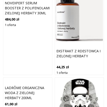
NOVEXPERT SERUM
BOOSTER Z POLIFENOLAMI
ZIELONEJ HERBATY 30ML
484,00 zł
1 oferta
EKSTRAKT Z RDESTOWCA I
ZIELONEJ HERBATY
44,25 zł
1 oferta
LADRÔME ORGANICZNA
WODA Z ZIELONEJ
HERBATY 200ML
61,00 zł