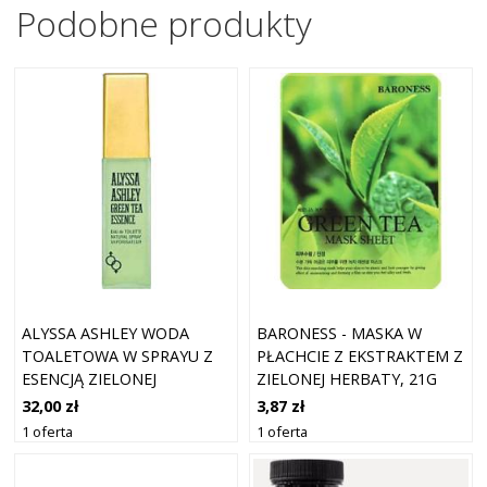
Podobne produkty
ALYSSA ASHLEY WODA
BARONESS - MASKA W
TOALETOWA W SPRAYU Z
PŁACHCIE Z EKSTRAKTEM Z
ESENCJĄ ZIELONEJ
ZIELONEJ HERBATY, 21G
HERBATY 15ML
32,00 zł
3,87 zł
1 oferta
1 oferta