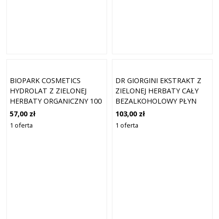
BIOPARK COSMETICS
DR GIORGINI EKSTRAKT Z
HYDROLAT Z ZIELONEJ
ZIELONEJ HERBATY CAŁY
HERBATY ORGANICZNY 100
BEZALKOHOLOWY PŁYN
ML
200ML
57,00 zł
103,00 zł
1 oferta
1 oferta