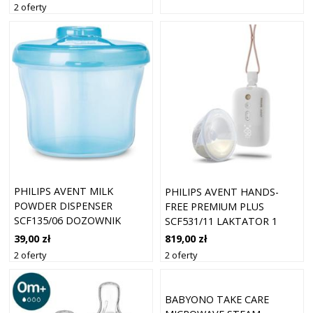
2 oferty
PHILIPS AVENT MILK
PHILIPS AVENT HANDS-
POWDER DISPENSER
FREE PREMIUM PLUS
SCF135/06 DOZOWNIK
SCF531/11 LAKTATOR 1
MLEKA MODYFIKOWANEGO
SZT.
39,00 zł
819,00 zł
1 SZT.
2 oferty
2 oferty
BABYONO TAKE CARE