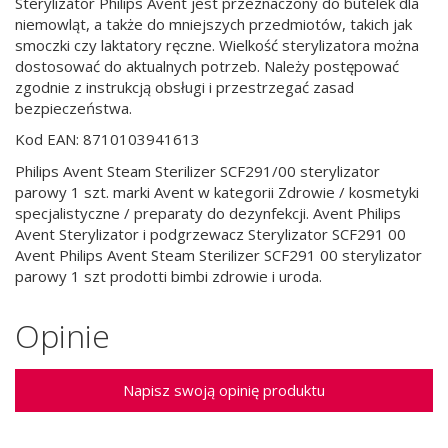
Sterylizator Philips Avent jest przeznaczony do butelek dla
niemowląt, a także do mniejszych przedmiotów, takich jak
smoczki czy laktatory ręczne. Wielkość sterylizatora można
dostosować do aktualnych potrzeb. Należy postępować
zgodnie z instrukcją obsługi i przestrzegać zasad
bezpieczeństwa.
Kod EAN: 8710103941613
Philips Avent Steam Sterilizer SCF291/00 sterylizator
parowy 1 szt. marki Avent w kategorii Zdrowie / kosmetyki
specjalistyczne / preparaty do dezynfekcji. Avent Philips
Avent Sterylizator i podgrzewacz Sterylizator SCF291 00
Avent Philips Avent Steam Sterilizer SCF291 00 sterylizator
parowy 1 szt prodotti bimbi zdrowie i uroda.
Opinie
Napisz swoją opinię produktu