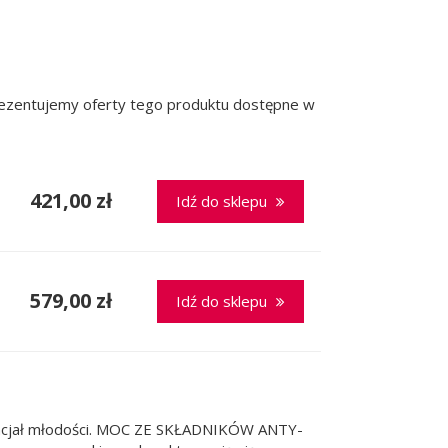
prezentujemy oferty tego produktu dostępne w
421,00 zł
Idź do sklepu
579,00 zł
Idź do sklepu
otencjał młodości. MOC ZE SKŁADNIKÓW ANTY-