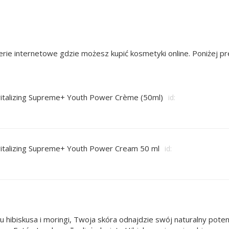
rie internetowe gdzie możesz kupić kosmetyki online. Poniżej 
italizing Supreme+ Youth Power Crème (50ml)
id:
italizing Supreme+ Youth Power Cream 50 ml
id:
u hibiskusa i moringi, Twoja skóra odnajdzie swój naturalny p