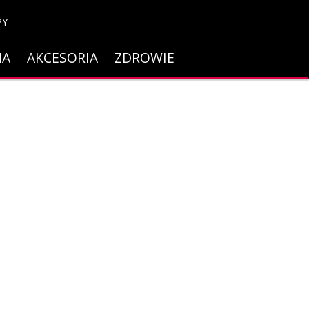
PY
NA
AKCESORIA
ZDROWIE