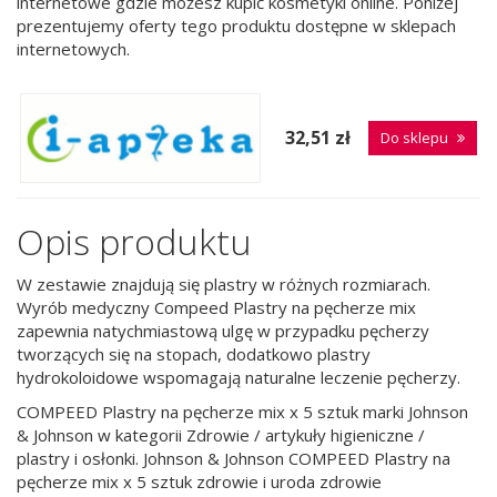
internetowe gdzie możesz kupić kosmetyki online. Poniżej
prezentujemy oferty tego produktu dostępne w sklepach
internetowych.
32,51 zł
Do sklepu
Opis produktu
W zestawie znajdują się plastry w różnych rozmiarach.
Wyrób medyczny Compeed Plastry na pęcherze mix
zapewnia natychmiastową ulgę w przypadku pęcherzy
tworzących się na stopach, dodatkowo plastry
hydrokoloidowe wspomagają naturalne leczenie pęcherzy.
COMPEED Plastry na pęcherze mix x 5 sztuk marki Johnson
& Johnson w kategorii Zdrowie / artykuły higieniczne /
plastry i osłonki. Johnson & Johnson COMPEED Plastry na
pęcherze mix x 5 sztuk zdrowie i uroda zdrowie