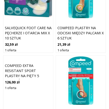
SALVEQUICK FOOT CARE NA
COMPEED PLASTRY NA
PĘCHERZE I OTARCIA MIX X
ODCISKI MIĘDZY PALCAMI X
10 SZTUK
6 SZTUK
32,59 zł
21,39 zł
1 oferta
1 oferta
COMPEED EXTRA
RESISTANT SPORT
PLASTRY NA PIĘTY 5
PLASTRÓW
126,00 zł
1 oferta