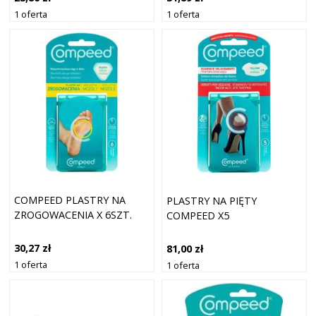
1 oferta
1 oferta
COMPEED PLASTRY NA
PLASTRY NA PIĘTY
ZROGOWACENIA X 6SZT.
COMPEED X5
30,27 zł
81,00 zł
1 oferta
1 oferta