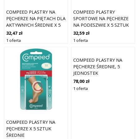
COMPEED PLASTRY NA
COMPEED PLASTRY
PĘCHERZE NA PIĘTACH DLA
SPORTOWE NA PĘCHERZE
AKTYWNYCH ŚREDNIE X 5
NA PODESZWIE X 5 SZTUK
SZTUK
32,47 zł
32,59 zł
1 oferta
1 oferta
COMPEED PLASTRY NA
PĘCHERZE ŚREDNIE, 5
JEDNOSTEK
78,00 zł
1 oferta
COMPEED PLASTRY NA
PĘCHERZE X 5 SZTUK
ŚREDNIE