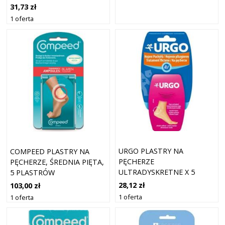
31,73 zł
1 oferta
URGO PLASTRY NA
COMPEED PLASTRY NA
PĘCHERZE
PĘCHERZE, ŚREDNIA PIĘTA,
ULTRADYSKRETNE X 5
5 PLASTRÓW
SZTUK
28,12 zł
103,00 zł
1 oferta
1 oferta