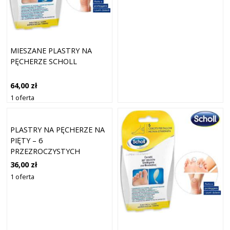
MIESZANE PLASTRY NA
PĘCHERZE SCHOLL
64,00 zł
1 oferta
PLASTRY NA PĘCHERZE NA
PIĘTY – 6
PRZEZROCZYSTYCH
JEDNOSTEK
36,00 zł
1 oferta