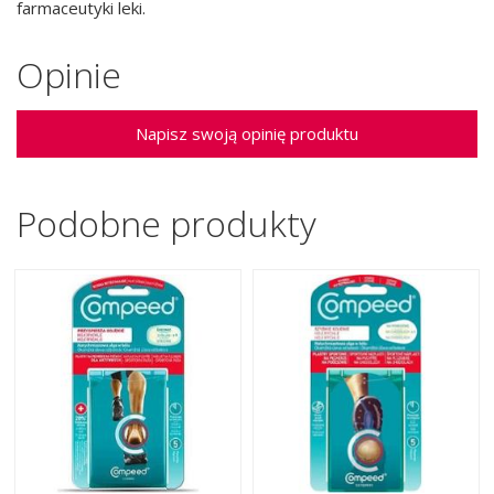
farmaceutyki leki.
Opinie
Napisz swoją opinię produktu
Podobne produkty