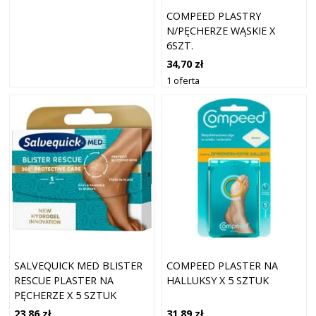
COMPEED PLASTRY
N/PĘCHERZE WĄSKIE X
6SZT.
34,70 zł
1 oferta
SALVEQUICK MED BLISTER
COMPEED PLASTER NA
RESCUE PLASTER NA
HALLUKSY X 5 SZTUK
PĘCHERZE X 5 SZTUK
23,86 zł
31,89 zł