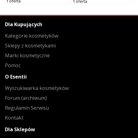
1 oferta
1 oferta
Dla Kupujących
Kategorie kosmetyków
Sklepy z kosmetykami
Marki kosmetyczne
Pomoc
O Esentii
Wyszukiwarka kosmetyków
Forum (archiwum)
Regulamin Serwisu
Kontakt
Dla Sklepów