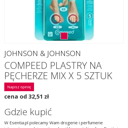
JOHNSON & JOHNSON
COMPEED PLASTRY NA
PĘCHERZE MIX X 5 SZTUK
Napisz opinię
cena od 32,51 zł
Gdzie kupić
W Esentia.pl polecamy Wam drogerie i perfumerie