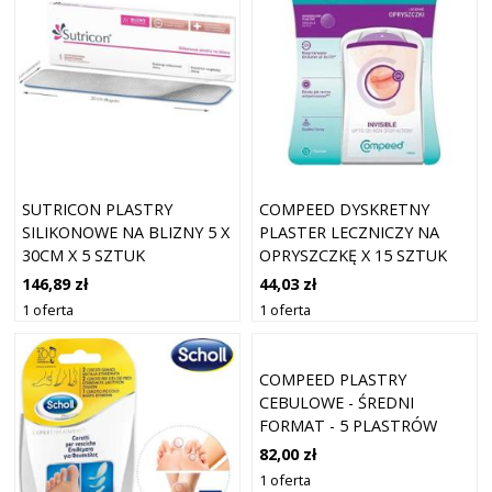
SUTRICON PLASTRY
COMPEED DYSKRETNY
SILIKONOWE NA BLIZNY 5 X
PLASTER LECZNICZY NA
30CM X 5 SZTUK
OPRYSZCZKĘ X 15 SZTUK
146,89 zł
44,03 zł
1 oferta
1 oferta
COMPEED PLASTRY
CEBULOWE - ŚREDNI
FORMAT - 5 PLASTRÓW
82,00 zł
1 oferta