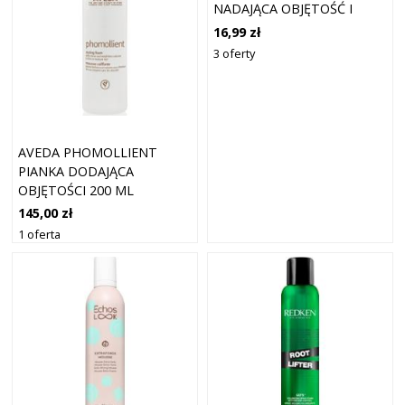
NADAJĄCA OBJĘTOŚĆ I
BLASK 200 ML
16,99 zł
3 oferty
AVEDA PHOMOLLIENT
PIANKA DODAJĄCA
OBJĘTOŚCI 200 ML
145,00 zł
1 oferta