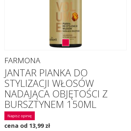
FARMONA
JANTAR PIANKA DO
STYLIZACJI WŁOSÓW
NADAJĄCA OBJĘTOŚCI Z
BURSZTYNEM 150ML
Napisz opinię
cena od 13,99 zł