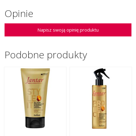
Opinie
Napisz swoją opinię produktu
Podobne produkty