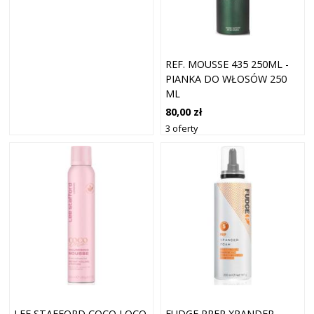
REF. MOUSSE 435 250ML -
PIANKA DO WŁOSÓW 250
ML
80,00 zł
3 oferty
LEE STAFFORD COCO LOCO
FUDGE PREP XPANDER