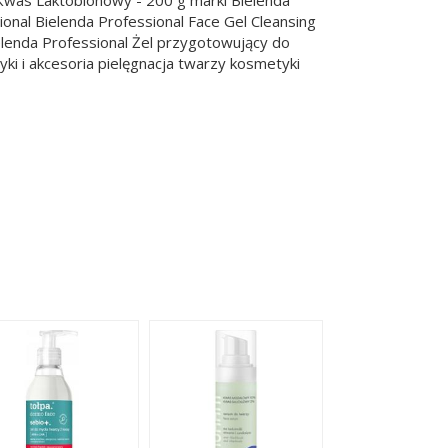
ional Bielenda Professional Face Gel Cleansing
lenda Professional Żel przygotowujący do
ki i akcesoria pielęgnacja twarzy kosmetyki