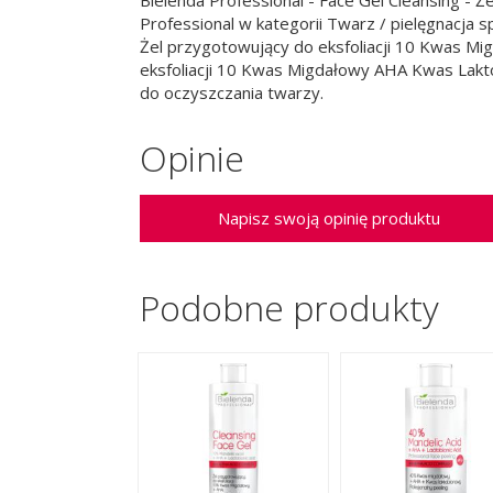
Professional w kategorii Twarz / pielęgnacja s
Żel przygotowujący do eksfoliacji 10 Kwas M
eksfoliacji 10 Kwas Migdałowy AHA Kwas Laktob
do oczyszczania twarzy.
Opinie
Napisz swoją opinię produktu
Podobne produkty