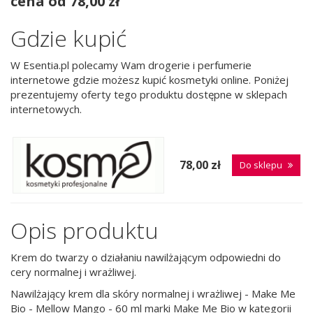
cena od 78,00 zł
Gdzie kupić
W Esentia.pl polecamy Wam drogerie i perfumerie
internetowe gdzie możesz kupić kosmetyki online. Poniżej
prezentujemy oferty tego produktu dostępne w sklepach
internetowych.
78,00 zł
Do sklepu
Opis produktu
Krem do twarzy o działaniu nawilżającym odpowiedni do
cery normalnej i wrażliwej.
Nawilżający krem dla skóry normalnej i wrażliwej - Make Me
Bio - Mellow Mango - 60 ml marki Make Me Bio w kategorii