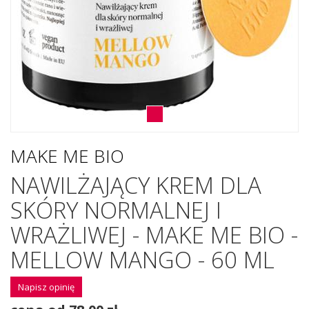
MAKE ME BIO
NAWILŻAJĄCY KREM DLA
SKÓRY NORMALNEJ I
WRAŻLIWEJ - MAKE ME BIO -
MELLOW MANGO - 60 ML
Napisz opinię