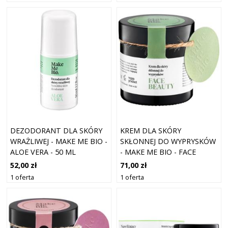
DEZODORANT DLA SKÓRY
KREM DLA SKÓRY
WRAŻLIWEJ - MAKE ME BIO -
SKŁONNEJ DO WYPRYSKÓW
ALOE VERA - 50 ML
- MAKE ME BIO - FACE
BEAUTY - 60 ML
52,00 zł
71,00 zł
1 oferta
1 oferta