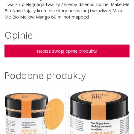
Twarz / pielęgnacja twarzy / kremy dzienno-nocne. Make Me
Bio Nawilżający krem dla skóry normalnej i wrażliwej Make
Me Bio Mellow Mango 60 ml not mapped.
Opinie
Napisz swoją opinię produktu
Podobne produkty