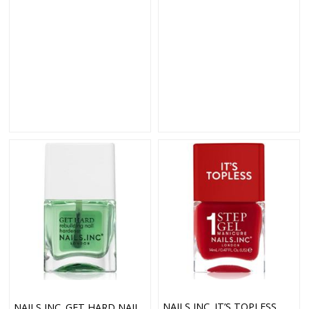
NAILS INC. IT’S TOPLESS
NAILS INC. GET HARD NAIL