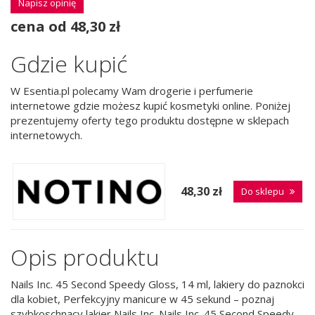
Napisz opinię
cena od 48,30 zł
Gdzie kupić
W Esentia.pl polecamy Wam drogerie i perfumerie
internetowe gdzie możesz kupić kosmetyki online. Poniżej
prezentujemy oferty tego produktu dostępne w sklepach
internetowych.
48,30 zł
Do sklepu
Opis produktu
Nails Inc. 45 Second Speedy Gloss, 14 ml, lakiery do paznokci
dla kobiet, Perfekcyjny manicure w 45 sekund – poznaj
szybkoschnący lakier Nails Inc. Nails Inc. 45 Second Speedy