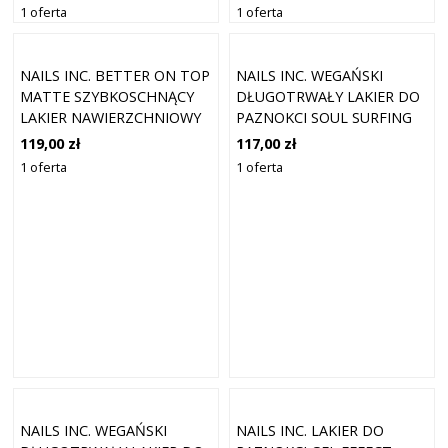
1 oferta
1 oferta
NAILS INC. BETTER ON TOP
NAILS INC. WEGAŃSKI
MATTE SZYBKOSCHNĄCY
DŁUGOTRWAŁY LAKIER DO
LAKIER NAWIERZCHNIOWY
PAZNOKCI SOUL SURFING
MATOWY EFEKT 14 ML
14 ML
119,00 zł
117,00 zł
1 oferta
1 oferta
NAILS INC. WEGAŃSKI
NAILS INC. LAKIER DO