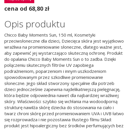
cena od 68,80 zł
Opis produktu
Chicco Baby Moments Sun, 150 ml, Kosmetyki
przeciwsłoneczne dla dzieci, Dziecięca skóra jest wyjątkowo
wrażliwa na promieniowanie słoneczne, dlatego ważne jest,
aby zapewnić jej wystarczająco skuteczną ochronę. Produkt
do opalania Chicco Baby Moments Sun o to zadba. Dzięki
połączeniu skutecznych filtrów UV zapobiega
podrażnieniom, poparzeniom i innym uszkodzeniom
spowodowanym przez szkodliwe promieniowanie
słoneczne. Jego skład stworzony specjalnie dla potrzeb
dzieci jednocześnie zapewnia najdelikatniejszą pielęgnację,
która będzie odpowiednia nawet dla najbardziej wrażliwej
skóry. Właściwości: szybko się wchłania ma wodoodporną
strukturę nawilża skórę dziecka do stosowania na ciało i
twarz chroni skórę przed promieniowaniem UVA i UVB łatwo
się rozprowadza i nie pozostawia tłustego filmu Skład:
produkt jest hipoalergiczny bez środków perfumujących bez