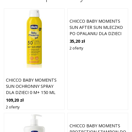
CHICCO BABY MOMENTS
SUN AFTER SUN MLECZKO
PO OPALANIU DLA DZIECI
OD URODZENIA 0 M+ 150
35,20 zł
ML
2 oferty
CHICCO BABY MOMENTS
SUN OCHRONNY SPRAY
DLA DZIECI 0 M+ 150 ML
109,20 zł
2 oferty
CHICCO BABY MOMENTS
PROTECTION SZAMPON DO