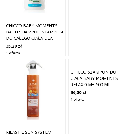
CHICCO BABY MOMENTS
BATH SHAMPOO SZAMPON
DO CAŁEGO CIAŁA DLA
DZIECI OD URODZENIA 0
35,20 zł
M+ 750 ML
1 oferta
CHICCO SZAMPON DO
CIAŁA BABY MOMENTS
RELAX 0 M+ 500 ML
36,00 zł
1 oferta
RILASTIL SUN SYSTEM