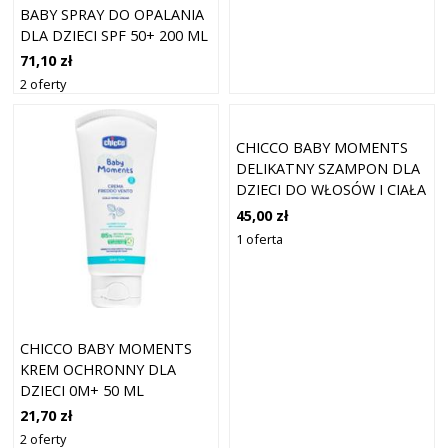
BABY SPRAY DO OPALANIA
DLA DZIECI SPF 50+ 200 ML
71,10 zł
2 oferty
CHICCO BABY MOMENTS
DELIKATNY SZAMPON DLA
DZIECI DO WŁOSÓW I CIAŁA
500 ML
45,00 zł
1 oferta
CHICCO BABY MOMENTS
KREM OCHRONNY DLA
DZIECI 0M+ 50 ML
21,70 zł
2 oferty