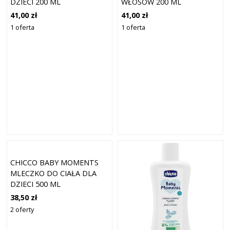
DZIECI 200 ML
WŁOSÓW 200 ML
41,00 zł
41,00 zł
1 oferta
1 oferta
CHICCO BABY MOMENTS
MLECZKO DO CIAŁA DLA
DZIECI 500 ML
38,50 zł
2 oferty