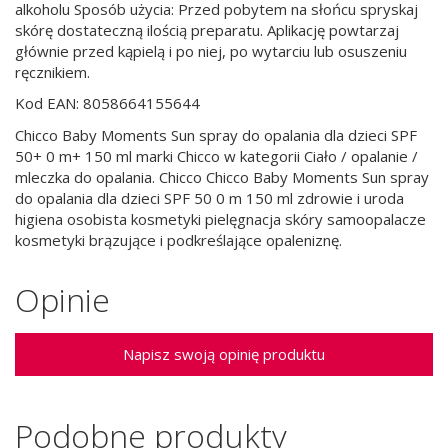
alkoholu Sposób użycia: Przed pobytem na słońcu spryskaj
skórę dostateczną ilością preparatu. Aplikację powtarzaj
głównie przed kąpielą i po niej, po wytarciu lub osuszeniu
ręcznikiem.
Kod EAN: 8058664155644
Chicco Baby Moments Sun spray do opalania dla dzieci SPF
50+ 0 m+ 150 ml marki Chicco w kategorii Ciało / opalanie /
mleczka do opalania. Chicco Chicco Baby Moments Sun spray
do opalania dla dzieci SPF 50 0 m 150 ml zdrowie i uroda
higiena osobista kosmetyki pielęgnacja skóry samoopalacze
kosmetyki brązujące i podkreślające opaleniznę.
Opinie
Napisz swoją opinię produktu
Podobne produkty