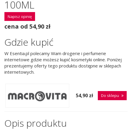
100ML
Napisz opinię
cena od 54,90 zł
Gdzie kupić
W Esentia.pl polecamy Wam drogerie i perfumerie
internetowe gdzie możesz kupić kosmetyki online. Poniżej
prezentujemy oferty tego produktu dostępne w sklepach
internetowych.
54,90 zł
Do sklepu
Opis produktu