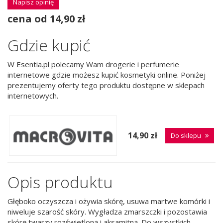
Napisz opinię
cena od 14,90 zł
Gdzie kupić
W Esentia.pl polecamy Wam drogerie i perfumerie
internetowe gdzie możesz kupić kosmetyki online. Poniżej
prezentujemy oferty tego produktu dostępne w sklepach
internetowych.
14,90 zł
Do sklepu
Opis produktu
Głęboko oczyszcza i ożywia skórę, usuwa martwe komórki i
niweluje szarość skóry. Wygładza zmarszczki i pozostawia
skórę twarzy rozświetloną i aksamitną. Do wszystkich