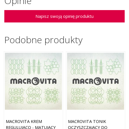
Opinie
Napisz swoją opinię produktu
Podobne produkty
MACROVITA KREM
MACROVITA TONIK
REGULUJĄCO - MATUJĄCY
OCZYSZCZAJĄCY DO