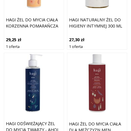
HAGI ŻEL DO MYCIA CIAŁA
HAGI NATURALNY ŻEL DO
KORZENNA POMARAŃCZA
HIGIENY INTYMNEJ 300 ML
29,25 zł
27,30 zł
1 oferta
1 oferta
HAGI ODŚWIEŻAJĄCY ŻEL
HAGI ŻEL DO MYCIA CIAŁA
DO MYCIA TWARZY - AHOJ
DLA MĘŻCZYZN MEN