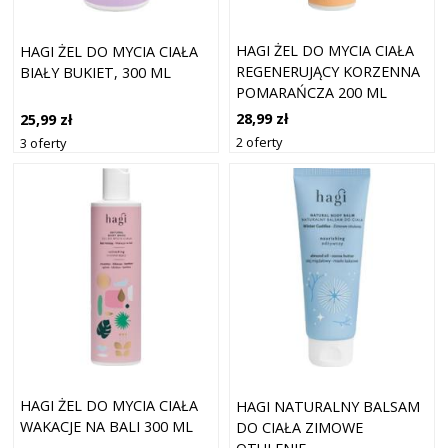
HAGI ŻEL DO MYCIA CIAŁA
HAGI ŻEL DO MYCIA CIAŁA
REGENERUJĄCY KORZENNA
BIAŁY BUKIET, 300 ML
POMARAŃCZA 200 ML
28,99 zł
25,99 zł
2 oferty
3 oferty
HAGI ŻEL DO MYCIA CIAŁA
HAGI NATURALNY BALSAM
WAKACJE NA BALI 300 ML
DO CIAŁA ZIMOWE