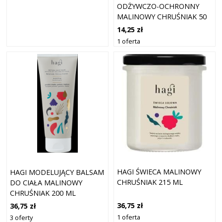
ODŻYWCZO-OCHRONNY
MALINOWY CHRUŚNIAK 50
ML
14,25 zł
1 oferta
HAGI ŚWIECA MALINOWY
HAGI MODELUJĄCY BALSAM
CHRUŚNIAK 215 ML
DO CIAŁA MALINOWY
CHRUŚNIAK 200 ML
36,75 zł
36,75 zł
1 oferta
3 oferty