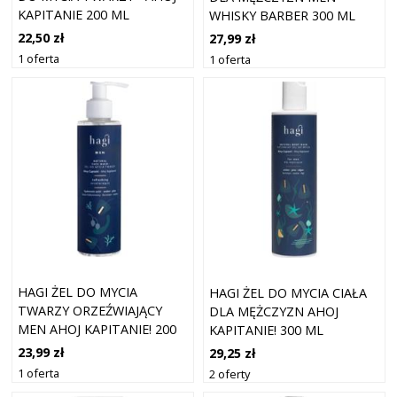
KAPITANIE 200 ML
WHISKY BARBER 300 ML
22,50 zł
27,99 zł
1 oferta
1 oferta
HAGI ŻEL DO MYCIA
HAGI ŻEL DO MYCIA CIAŁA
TWARZY ORZEŹWIAJĄCY
DLA MĘŻCZYZN AHOJ
MEN AHOJ KAPITANIE! 200
KAPITANIE! 300 ML
ML
23,99 zł
29,25 zł
1 oferta
2 oferty