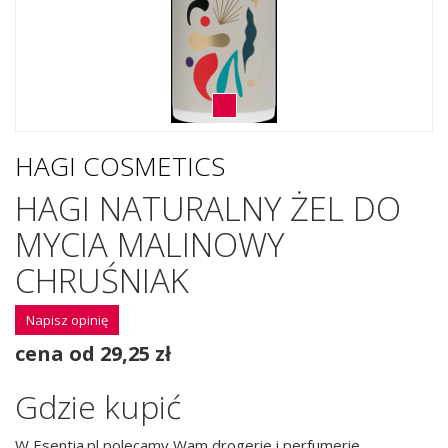
HAGI COSMETICS
HAGI NATURALNY ŻEL DO
MYCIA MALINOWY
CHRUŚNIAK
Napisz opinię
cena od 29,25 zł
Gdzie kupić
W Esentia.pl polecamy Wam drogerie i perfumerie