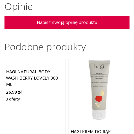
Opinie
Napisz swoją opinię produktu
Podobne produkty
HAGI NATURAL BODY
WASH BERRY LOVELY 300
ML
26,99 zł
3 oferty
HAGI KREM DO RĄK