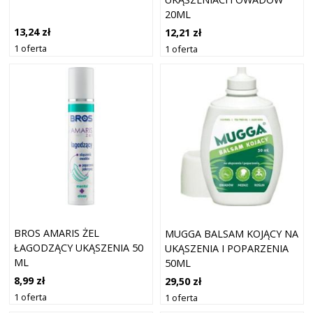
20ML
13,24 zł
12,21 zł
1 oferta
1 oferta
BROS AMARIS ŻEL
MUGGA BALSAM KOJĄCY NA
ŁAGODZĄCY UKĄSZENIA 50
UKĄSZENIA I POPARZENIA
ML
50ML
8,99 zł
29,50 zł
1 oferta
1 oferta