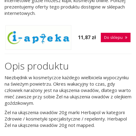
internetowe gdzie możesz kupić kosmetyki online. Poniżej
prezentujemy oferty tego produktu dostępne w sklepach
internetowych.
11,87 zł
Do sklepu
Opis produktu
Niezbędnik w kosmetyczce każdego wielbiciela wypoczynku
na świeżym powietrzu. Okres wakacyjny to czas, gdy
człowiek narażony jest na ukąszenia owadów, dlatego warto
mieć zawsze przy sobie Żel na ukąszenia owadów z olejkiem
goździkowym.
Żel na ukąszenia owadów 20g marki Herbapol w kategorii
Zdrowie / kosmetyki specjalistyczne / repelenty. Herbapol
Żel na ukąszenia owadów 20g not mapped.