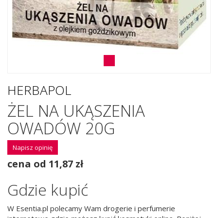
HERBAPOL
ŻEL NA UKĄSZENIA
OWADÓW 20G
Napisz opinię
cena od 11,87 zł
Gdzie kupić
W Esentia.pl polecamy Wam drogerie i perfumerie