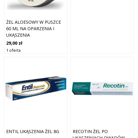
ŻEL ALOESOWY W PUSZCE
60 ML NA OPARZENIA I
UKĄSZENIA
29,00 zł
1 oferta
ENTIL UKĄSZENIA ŻEL 8G
RECOTIN ŻEL PO
UKĄSZENIACH OWADÓW