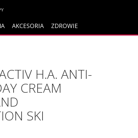
PY
NA
AKCESORIA
ZDROWIE
ACTIV H.A. ANTI-
DAY CREAM
AND
ION SKI