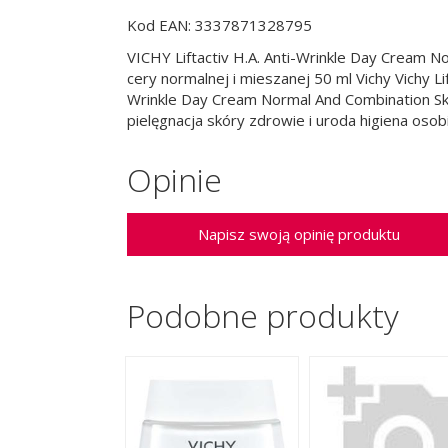
Kod EAN: 3337871328795
VICHY Liftactiv H.A. Anti-Wrinkle Day Cream Nor
cery normalnej i mieszanej 50 ml Vichy Vichy Li
Wrinkle Day Cream Normal And Combination Ski 
pielęgnacja skóry zdrowie i uroda higiena osob
Opinie
Napisz swoją opinię produktu
Podobne produkty