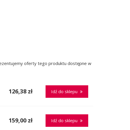
prezentujemy oferty tego produktu dostępne w
126,38 zł
Idź do sklepu
159,00 zł
Idź do sklepu