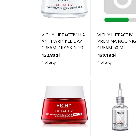
VICHY LIFTACTIV H.A.
VICHY LIFTACTIV
ANTI-WRINKLE DAY
KREM NA NOC NI
CREAM DRY SKIN 50
CREAM 50 ML
ML
122,80 zł
130,18 zł
4 oferty
4 oferty