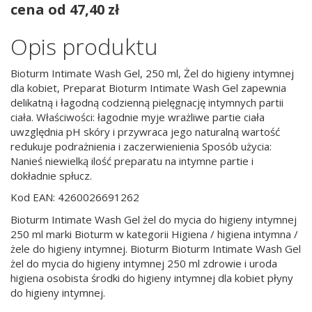
cena od 47,40 zł
Opis produktu
Bioturm Intimate Wash Gel, 250 ml, Żel do higieny intymnej
dla kobiet, Preparat Bioturm Intimate Wash Gel zapewnia
delikatną i łagodną codzienną pielęgnację intymnych partii
ciała. Właściwości: łagodnie myje wrażliwe partie ciała
uwzględnia pH skóry i przywraca jego naturalną wartość
redukuje podrażnienia i zaczerwienienia Sposób użycia:
Nanieś niewielką ilość preparatu na intymne partie i
dokładnie spłucz.
Kod EAN: 4260026691262
Bioturm Intimate Wash Gel żel do mycia do higieny intymnej
250 ml marki Bioturm w kategorii Higiena / higiena intymna /
żele do higieny intymnej. Bioturm Bioturm Intimate Wash Gel
żel do mycia do higieny intymnej 250 ml zdrowie i uroda
higiena osobista środki do higieny intymnej dla kobiet płyny
do higieny intymnej.