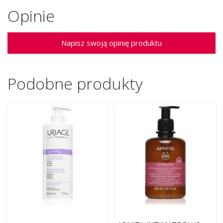
Opinie
Napisz swoją opinię produktu
Podobne produkty