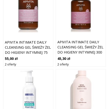
APIVITA INTIMATE DAILY
APIVITA INTIMATE DAILY
CLEANSING GEL ŚWIEŻY ŻEL
CLEANSING GEL ŚWIEŻY ŻEL
DO HIGIENY INTYMNEJ 300
DO HIGIENY INTYMNEJ 75
ML
ML
45,30 zł
55,00 zł
2 oferty
2 oferty