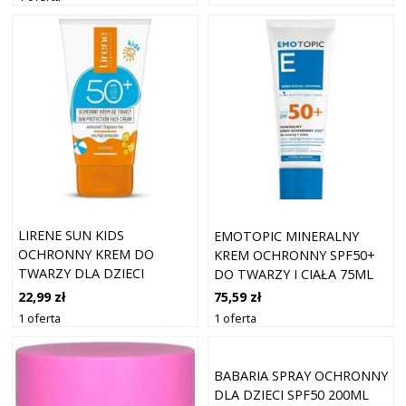
LIRENE SUN KIDS
EMOTOPIC MINERALNY
OCHRONNY KREM DO
KREM OCHRONNY SPF50+
TWARZY DLA DZIECI
DO TWARZY I CIAŁA 75ML
SPF50+ 50ML
22,99 zł
75,59 zł
1 oferta
1 oferta
BABARIA SPRAY OCHRONNY
DLA DZIECI SPF50 200ML