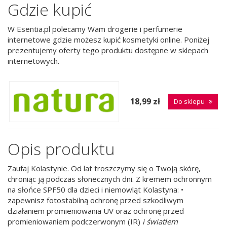
Gdzie kupić
W Esentia.pl polecamy Wam drogerie i perfumerie
internetowe gdzie możesz kupić kosmetyki online. Poniżej
prezentujemy oferty tego produktu dostępne w sklepach
internetowych.
18,99 zł
Do sklepu
Opis produktu
Zaufaj Kolastynie. Od lat troszczymy się o Twoją skórę,
chroniąc ją podczas słonecznych dni. Z kremem ochronnym
na słońce SPF50 dla dzieci i niemowląt Kolastyna: •
zapewnisz fotostabilną ochronę przed szkodliwym
działaniem promieniowania UV oraz ochronę przed
promieniowaniem podczerwonym (IR)
i światłem