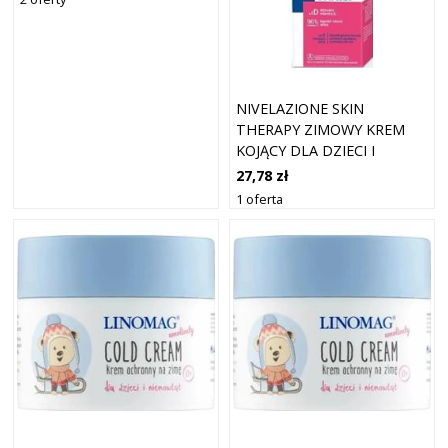
NIVELAZIONE SKIN
THERAPY ZIMOWY KREM
KOJĄCY DLA DZIECI I
NIEMOWLĄT 75ML
27,78 zł
1 oferta