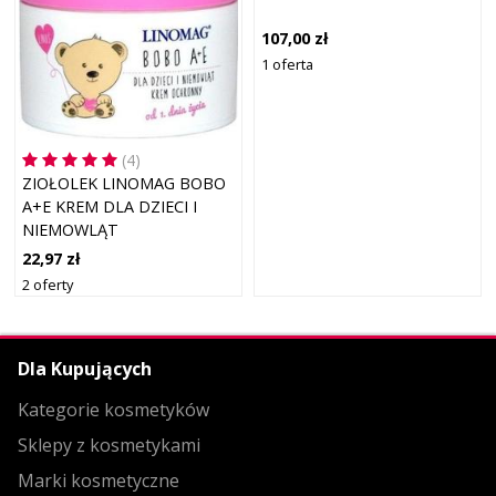
107,00 zł
1 oferta
(4)
ZIOŁOLEK LINOMAG BOBO
A+E KREM DLA DZIECI I
NIEMOWLĄT
22,97 zł
2 oferty
Dla Kupujących
Kategorie kosmetyków
Sklepy z kosmetykami
Marki kosmetyczne