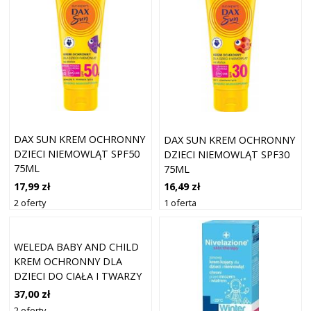
DAX SUN KREM OCHRONNY
DAX SUN KREM OCHRONNY
DZIECI NIEMOWLĄT SPF50
DZIECI NIEMOWLĄT SPF30
75ML
75ML
17,99 zł
16,49 zł
2 oferty
1 oferta
WELEDA BABY AND CHILD
KREM OCHRONNY DLA
DZIECI DO CIAŁA I TWARZY
NAGIETEK 75 ML
37,00 zł
2 oferty