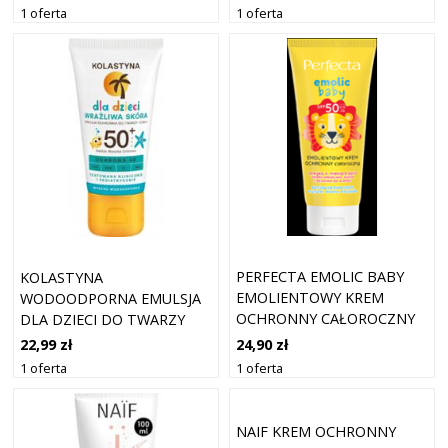
1 oferta
1 oferta
PERFECTA EMOLIC BABY
KOLASTYNA
EMOLIENTOWY KREM
WODOODPORNA EMULSJA
OCHRONNY CAŁOROCZNY
DLA DZIECI DO TWARZY
SPF 50
CIAŁA OCHRONA SPF50
24,90 zł
22,99 zł
50ML
1 oferta
1 oferta
NAIF KREM OCHRONNY