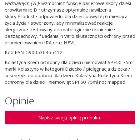
widzialnym (VL)
• wzmocnisz funkcje barierowe skóry dzięki
prowitaminie D • utrzymasz optymalne nawilżenia
skóry.Produkt:• odpowiedni dla dzieci powyżej 6 miesiąca
życia życia • stworzony, aby minimalizować reakcje
alergiczne• testowany dermatologicznie i klinicznie •
bezzapachowy. *Badania in vitro skuteczności ochrony przed
promieniowaniem IRA oraz HEVL.
Kod EAN: 5900536355412
Kolastyna Krem ochronny dla dzieci i niemowląt SPF50 75ml
marki Kolastyna w kategorii Dziecko / pielęgnacja dziecka /
kosmetyki do opalania dla dzieci. Kolastyna Kolastyna Krem
ochronny dla dzieci i niemowląt SPF50 75ml not mapped.
Opinie
Napisz swoją opinię produktu