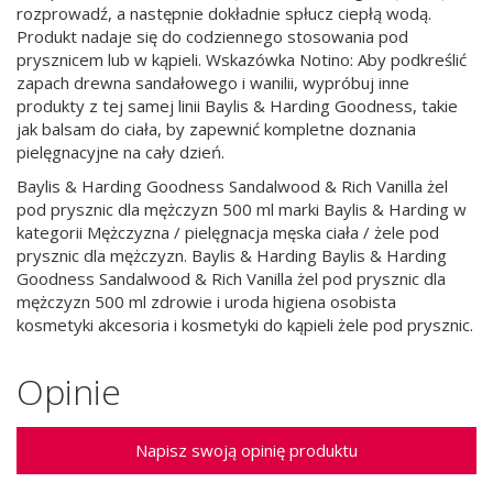
rozprowadź, a następnie dokładnie spłucz ciepłą wodą.
Produkt nadaje się do codziennego stosowania pod
prysznicem lub w kąpieli. Wskazówka Notino: Aby podkreślić
zapach drewna sandałowego i wanilii, wypróbuj inne
produkty z tej samej linii Baylis & Harding Goodness, takie
jak balsam do ciała, by zapewnić kompletne doznania
pielęgnacyjne na cały dzień.
Baylis & Harding Goodness Sandalwood & Rich Vanilla żel
pod prysznic dla mężczyzn 500 ml marki Baylis & Harding w
kategorii Mężczyzna / pielęgnacja męska ciała / żele pod
prysznic dla mężczyzn. Baylis & Harding Baylis & Harding
Goodness Sandalwood & Rich Vanilla żel pod prysznic dla
mężczyzn 500 ml zdrowie i uroda higiena osobista
kosmetyki akcesoria i kosmetyki do kąpieli żele pod prysznic.
Opinie
Napisz swoją opinię produktu