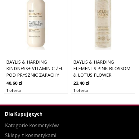
BAYLIS & HARDING
BAYLIS & HARDING
KINDNESS+ VITAMIN C ŻEL
ELEMENTS PINK BLOSSOM
POD PRYSZNIC ZAPACHY
& LOTUS FLOWER
ORANGE & MANGO 500 ML
LUKSUSOWY ŻEL POD
40,60 zł
23,40 zł
PRYSZNIC 500 ML
1 oferta
1 oferta
Dla Kupujących
Kategorie kosmetyków
Sklepy z kosmetykami