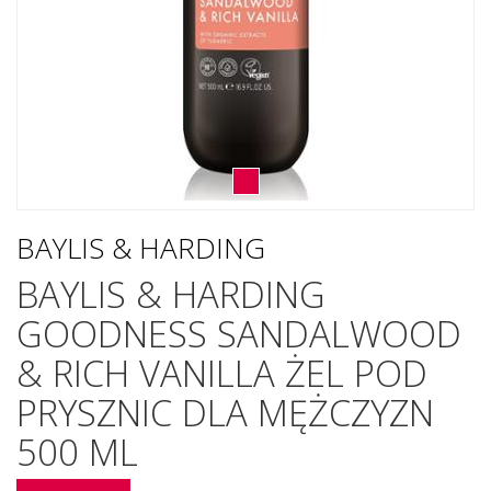
BAYLIS & HARDING
BAYLIS & HARDING
GOODNESS SANDALWOOD
& RICH VANILLA ŻEL POD
PRYSZNIC DLA MĘŻCZYZN
500 ML