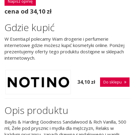
Napisz opinię
cena od 34,10 zł
Gdzie kupić
W Esentia.pl polecamy Wam drogerie i perfumerie
internetowe gdzie możesz kupić kosmetyki online. Poniżej
prezentujemy oferty tego produktu dostępne w sklepach
internetowych.
34,10 zł
Do sklepu
Opis produktu
Baylis & Harding Goodness Sandalwood & Rich Vanilla, 500
ml, Żele pod prysznic i mydła dla mężczyzn, Relaks w
każdym prysznicu, zapach drewna sandałowego i wanilii