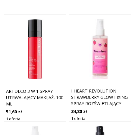
I HEART REVOLUTION
ARTDECO 3 W 1 SPRAY
STRAWBERRY GLOW FIXING
UTRWALAJĄCY MAKIJAŻ, 100
SPRAY ROZŚWIETLAJĄCY
ML
SPRAY UTRWALAJĄCY
34,80 zł
51,60 zł
ODCIEŃ STRAWBERRY 100
1 oferta
1 oferta
ML