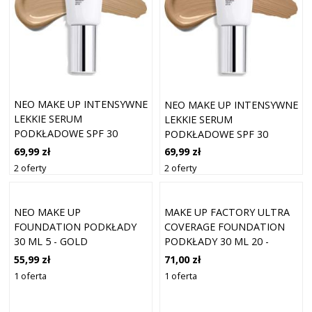
NEO MAKE UP INTENSYWNE
NEO MAKE UP INTENSYWNE
LEKKIE SERUM
LEKKIE SERUM
PODKŁADOWE SPF 30
PODKŁADOWE SPF 30
KOLOR 04 PIASEK 30 ML
KOLOR 06 KARMEL 30 ML
69,99 zł
69,99 zł
2 oferty
2 oferty
NEO MAKE UP
MAKE UP FACTORY ULTRA
FOUNDATION PODKŁADY
COVERAGE FOUNDATION
30 ML 5 - GOLD
PODKŁADY 30 ML 20 -
VANILLA BEIGE
55,99 zł
71,00 zł
1 oferta
1 oferta