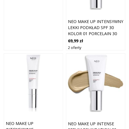
NEO MAKE UP INTENSYWNY
LEKKI PODKŁAD SPF 30
KOLOR 01 PORCELAIN 30
ML
69,99 zł
2 oferty
NEO MAKE UP
NEO MAKE UP INTENSE