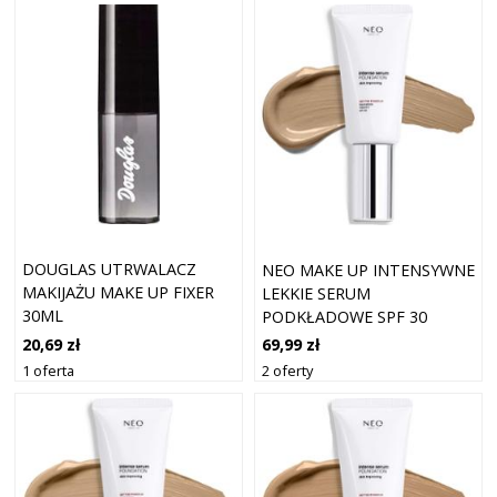
DOUGLAS UTRWALACZ
NEO MAKE UP INTENSYWNE
MAKIJAŻU MAKE UP FIXER
LEKKIE SERUM
30ML
PODKŁADOWE SPF 30
KOLOR 05 ZŁOTY 30 ML
20,69 zł
69,99 zł
1 oferta
2 oferty