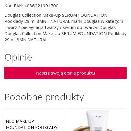
Kod EAN: 4036221991700
Douglas Collection Make-Up SERUM FOUNDATION
Podkłady 29 ml 8MN - NATURAL marki Douglas w kategorii
Twarz / pielęgnacja twarzy / serum do twarzy. Douglas
Douglas Collection Make Up SERUM FOUNDATION Podkłady
29 ml 8MN NATURAL .
Opinie
Napisz swoją opinię produktu
Podobne produkty
NEO MAKE UP
FOUNDATION PODKŁADY