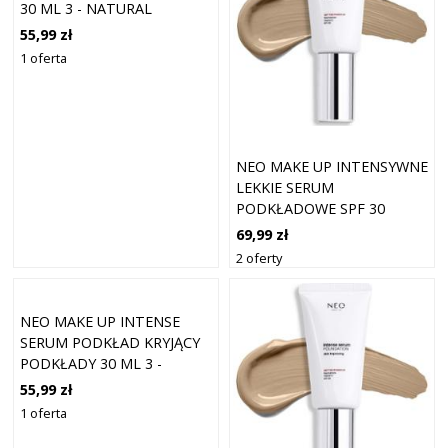
30 ML 3 - NATURAL
55,99 zł
1 oferta
NEO MAKE UP INTENSYWNE
LEKKIE SERUM
PODKŁADOWE SPF 30
KOLOR 03 NATURAL 30 ML
69,99 zł
2 oferty
NEO MAKE UP INTENSE
SERUM PODKŁAD KRYJĄCY
PODKŁADY 30 ML 3 -
NATURAL
55,99 zł
1 oferta