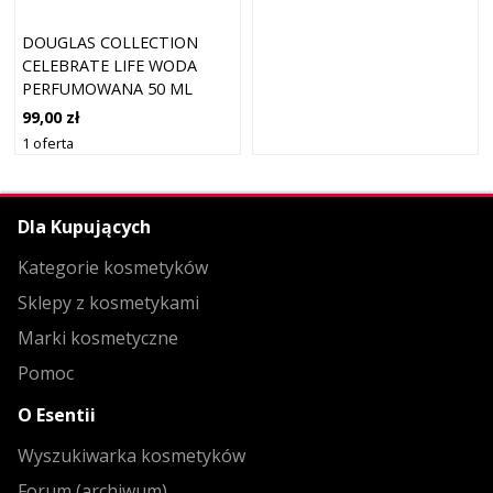
DOUGLAS COLLECTION
CELEBRATE LIFE WODA
PERFUMOWANA 50 ML
DAMSKI
99,00 zł
1 oferta
Dla Kupujących
Kategorie kosmetyków
Sklepy z kosmetykami
Marki kosmetyczne
Pomoc
O Esentii
Wyszukiwarka kosmetyków
Forum (archiwum)