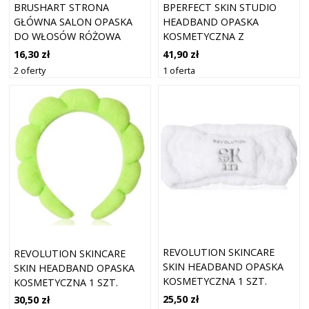
BRUSHART STRONA
BPERFECT SKIN STUDIO
GŁÓWNA SALON OPASKA
HEADBAND OPASKA
DO WŁOSÓW RÓŻOWA
KOSMETYCZNA Z
OPASKA KOSMETYCZNA
MIKROFIBRY 1 SZT.
16,30 zł
41,90 zł
2 oferty
1 oferta
REVOLUTION SKINCARE
REVOLUTION SKINCARE
SKIN HEADBAND OPASKA
SKIN HEADBAND OPASKA
KOSMETYCZNA 1 SZT.
KOSMETYCZNA 1 SZT.
25,50 zł
30,50 zł