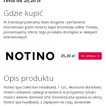
cena od 25,20 zł
Gdzie kupić
W Esentia.pl polecamy Wam drogerie i perfumerie
internetowe gdzie możesz kupić kosmetyki online. Poniżej
prezentujemy oferty tego produktu dostępne w sklepach
internetowych.
25,20 zł
Do sklepu
Opis produktu
Notino Spa Collection Headband, 1 szt., Akcesoria dla kobiet,
Zmień codzienne zabiegi w łazience w przyjemny rytuał i
stwórz własne domowe SPA. Kosmetyczna opaska na włosy
Notino Spa headband, z zapięciem na rzep, doskonale