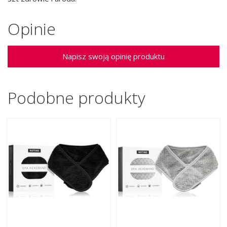
Opinie
Napisz swoją opinię produktu
Podobne produkty