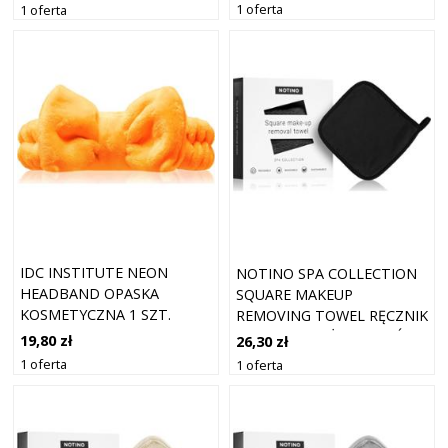
1 oferta
1 oferta
IDC INSTITUTE NEON
NOTINO SPA COLLECTION
HEADBAND OPASKA
SQUARE MAKEUP
KOSMETYCZNA 1 SZT.
REMOVING TOWEL RĘCZNIK
DO DEMAKIJAŻU ODCIEŃ 1
19,80 zł
26,30 zł
SZT.
1 oferta
1 oferta