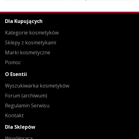
FALOWANYCH ODCIEŃ PINK
1 SZT.
Dla Kupujących
Kategorie kosmetyków
Sklepy z kosmetykami
Marki kosmetyczne
Pomoc
O Esentii
Wyszukiwarka kosmetyków
Forum (archiwum)
Regulamin Serwisu
Kontakt
Dla Sklepów
Współpraca