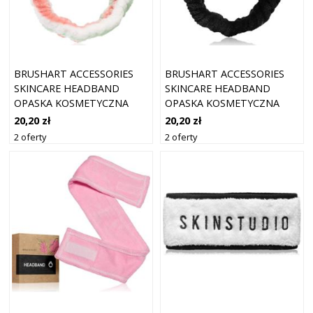
BRUSHART ACCESSORIES
BRUSHART ACCESSORIES
SKINCARE HEADBAND
SKINCARE HEADBAND
OPASKA KOSMETYCZNA
OPASKA KOSMETYCZNA
MIX 1 SZT.
BLACK 1 SZT.
20,20 zł
20,20 zł
2 oferty
2 oferty