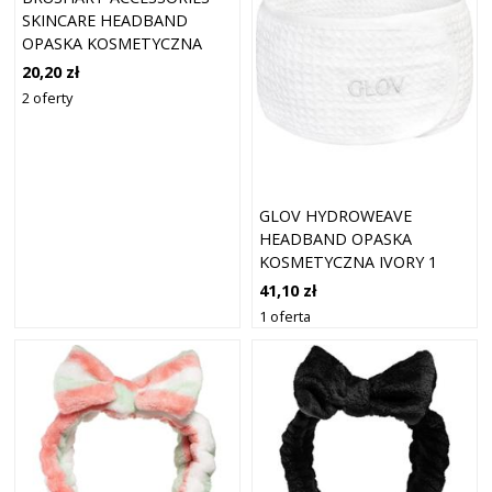
SKINCARE HEADBAND
OPASKA KOSMETYCZNA
PINK 1 SZT.
20,20 zł
2 oferty
GLOV HYDROWEAVE
HEADBAND OPASKA
KOSMETYCZNA IVORY 1
SZT.
41,10 zł
1 oferta