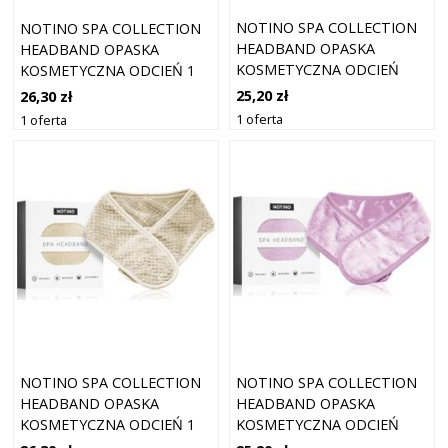
NOTINO SPA COLLECTION
NOTINO SPA COLLECTION
HEADBAND OPASKA
HEADBAND OPASKA
KOSMETYCZNA ODCIEŃ
KOSMETYCZNA ODCIEŃ 1
GREY 1 SZT.
SZT.
25,20 zł
26,30 zł
1 oferta
1 oferta
NOTINO SPA COLLECTION
NOTINO SPA COLLECTION
HEADBAND OPASKA
HEADBAND OPASKA
KOSMETYCZNA ODCIEŃ 1
KOSMETYCZNA ODCIEŃ
SZT.
LILAC