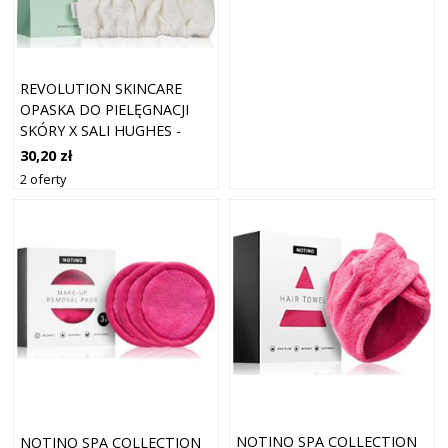
REVOLUTION SKINCARE
OPASKA DO PIELĘGNACJI
SKÓRY X SALI HUGHES -
OPASKA KOSMETYCZNA
30,20 zł
2 oferty
NOTINO SPA COLLECTION
NOTINO SPA COLLECTION