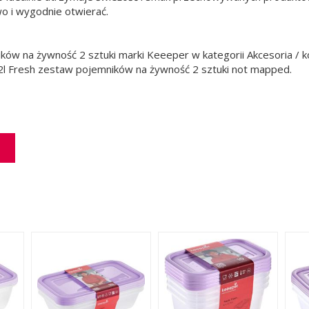
o i wygodnie otwierać.
ów na żywność 2 sztuki marki Keeeper w kategorii Akcesoria / ko
l Fresh zestaw pojemników na żywność 2 sztuki not mapped.