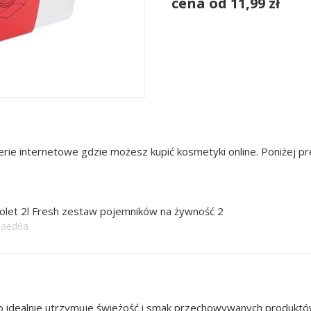
cena od 11,99 zł
rie internetowe gdzie możesz kupić kosmetyki online. Poniżej 
olet 2l Fresh zestaw pojemników na żywność 2
aaed6a
dealnie utrzymuje świeżość i smak przechowywanych produktów,