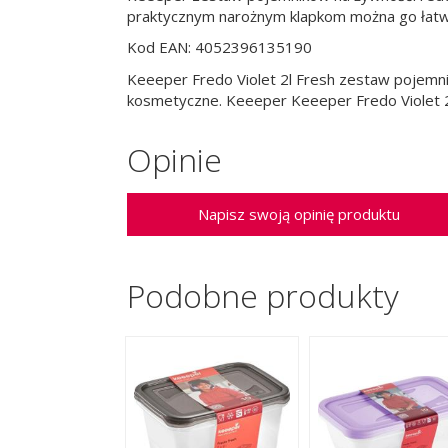
praktycznym narożnym klapkom można go łatw
Kod EAN: 4052396135190
Keeeper Fredo Violet 2l Fresh zestaw pojemnik
kosmetyczne. Keeeper Keeeper Fredo Violet 2
Opinie
Napisz swoją opinię produktu
Podobne produkty