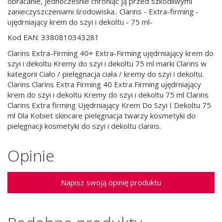
obracanie, jednocześnie chroniąc ją przed szkodliwymi
zanieczyszczeniami środowiska.. Clarins - Extra-firming -
ujędrniający krem do szyi i dekoltu - 75 ml-
Kod EAN: 3380810343281
Clarins Extra-Firming 40+ Extra-Firming ujędrniający krem do
szyi i dekoltu Kremy do szyi i dekoltu 75 ml marki Clarins w
kategorii Ciało / pielęgnacja ciała / kremy do szyi i dekoltu.
Clarins Clarins Extra Firming 40 Extra Firming ujędrniający
krem do szyi i dekoltu Kremy do szyi i dekoltu 75 ml Clarins
Clarins Extra firming Ujędrniający Krem Do Szyi I Dekoltu 75
ml Dla Kobiet skincare pielęgnacja twarzy kosmetyki do
pielęgnacji kosmetyki do szyi i dekoltu clarins.
Opinie
Napisz swoją opinię produktu