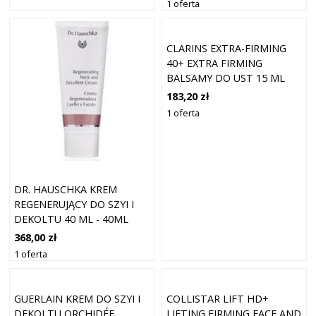
1 oferta
CLARINS EXTRA-FIRMING
40+ EXTRA FIRMING
BALSAMY DO UST 15 ML
183,20 zł
1 oferta
DR. HAUSCHKA KREM
REGENERUJĄCY DO SZYI I
DEKOLTU 40 ML - 40ML
368,00 zł
1 oferta
GUERLAIN KREM DO SZYI I
COLLISTAR LIFT HD+
DEKOLTU ORCHIDÉE
LIFTING FIRMING FACE AND