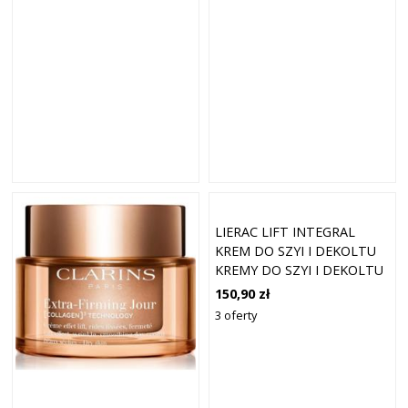
LIERAC LIFT INTEGRAL
KREM DO SZYI I DEKOLTU
KREMY DO SZYI I DEKOLTU
50 ML
150,90 zł
3 oferty