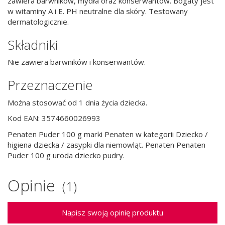
zawiera barwników, mydła oraz konserwantów. Bogaty jest
w witaminy A i E. PH neutralne dla skóry. Testowany
dermatologicznie.
Składniki
Nie zawiera barwników i konserwantów.
Przeznaczenie
Można stosować od 1 dnia życia dziecka.
Kod EAN: 3574660026993
Penaten Puder 100 g marki Penaten w kategorii Dziecko /
higiena dziecka / zasypki dla niemowląt. Penaten Penaten
Puder 100 g uroda dziecko pudry.
Opinie
(1)
Napisz swoją opinię produktu