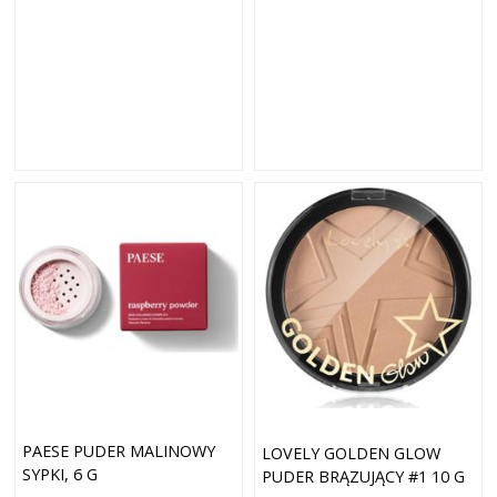
PAESE PUDER MALINOWY
LOVELY GOLDEN GLOW
SYPKI, 6 G
PUDER BRĄZUJĄCY #1 10 G