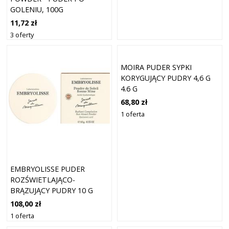
GOLENIU, 100G
11,72 zł
3 oferty
MOIRA PUDER SYPKI
KORYGUJĄCY PUDRY 4,6 G
4.6 G
68,80 zł
1 oferta
EMBRYOLISSE PUDER
ROZŚWIETLAJĄCO-
BRĄZUJĄCY PUDRY 10 G
108,00 zł
1 oferta