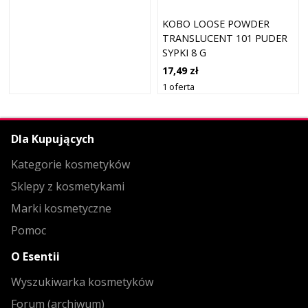
KOBO LOOSE POWDER
TRANSLUCENT 101 PUDER
SYPKI 8 G
17,49 zł
1 oferta
Dla Kupujących
Kategorie kosmetyków
Sklepy z kosmetykami
Marki kosmetyczne
Pomoc
O Esentii
Wyszukiwarka kosmetyków
Forum (archiwum)