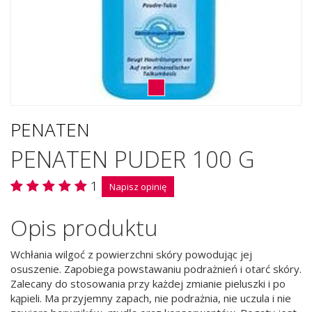
PENATEN
PENATEN PUDER 100 G
1
Napisz opinię
Opis produktu
Wchłania wilgoć z powierzchni skóry powodując jej
osuszenie. Zapobiega powstawaniu podrażnień i otarć skóry.
Zalecany do stosowania przy każdej zmianie pieluszki i po
kąpieli. Ma przyjemny zapach, nie podrażnia, nie uczula i nie