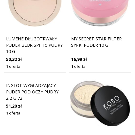
LUMENE DŁUGOTRWAŁY
MY SECRET STAR FILTER
PUDER BLUR SPF 15 PUDRY
SYPKI PUDER 10 G
10 G
50,32 zł
16,99 zł
1 oferta
1 oferta
INGLOT WYGŁADZAJĄCY
PUDER POD OCZY PUDRY
2,2 G 72
51,20 zł
1 oferta