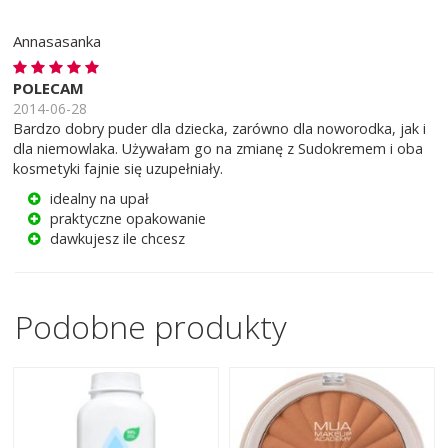
Annasasanka
POLECAM
2014-06-28
Bardzo dobry puder dla dziecka, zarówno dla noworodka, jak i
dla niemowlaka. Używałam go na zmianę z Sudokremem i oba
kosmetyki fajnie się uzupełniały.
idealny na upał
praktyczne opakowanie
dawkujesz ile chcesz
Podobne produkty