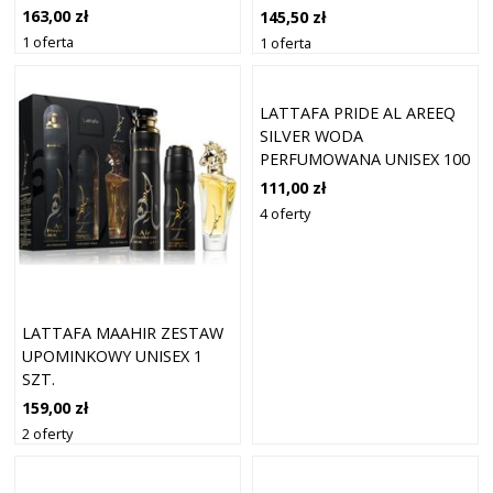
163,00 zł
145,50 zł
1 oferta
1 oferta
LATTAFA PRIDE AL AREEQ
SILVER WODA
PERFUMOWANA UNISEX 100
ML
111,00 zł
4 oferty
LATTAFA MAAHIR ZESTAW
UPOMINKOWY UNISEX 1
SZT.
159,00 zł
2 oferty