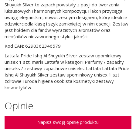
Shuyukh Silver to zapach powstały z pasji do tworzenia
luksusowych i harmonijnych kompozycji. Flakon przyciąga
uwagę eleganckim, nowoczesnym designem, który idealnie
odzwierciedla klasę i szyk zamkniętej w nim esencji. Zestaw
jest hołdem dla fanów wyrazistych aromatów oraz
miłośników niezawodnego stylu i jakości.
Kod EAN: 6290362346579
Lattafa Pride Ishq Al Shuyukh Silver zestaw upominkowy
unisex 1 szt. marki Lattafa w kategorii Perfumy / zapachy
uniseks / zestawy zapachowe uniseks. Lattafa Lattafa Pride
Ishq Al Shuyukh Silver zestaw upominkowy unisex 1 szt
zdrowie i uroda higiena osobista kosmetyki zestawy
kosmetyków.
Opinie
Napisz swoją opinię produktu