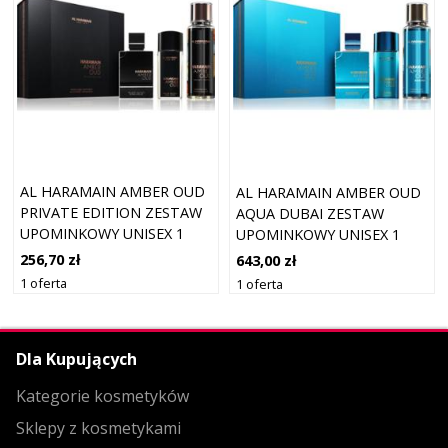
AL HARAMAIN AMBER OUD
AL HARAMAIN AMBER OUD
PRIVATE EDITION ZESTAW
AQUA DUBAI ZESTAW
UPOMINKOWY UNISEX 1
UPOMINKOWY UNISEX 1
SZT.
SZT.
256,70 zł
643,00 zł
1 oferta
1 oferta
Dla Kupujących
Kategorie kosmetyków
Sklepy z kosmetykami