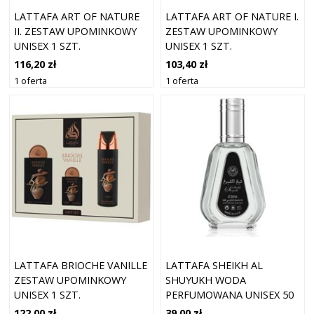
LATTAFA ART OF NATURE
LATTAFA ART OF NATURE I.
II. ZESTAW UPOMINKOWY
ZESTAW UPOMINKOWY
UNISEX 1 SZT.
UNISEX 1 SZT.
116,20 zł
103,40 zł
1 oferta
1 oferta
LATTAFA BRIOCHE VANILLE
LATTAFA SHEIKH AL
ZESTAW UPOMINKOWY
SHUYUKH WODA
UNISEX 1 SZT.
PERFUMOWANA UNISEX 50
ML
122,00 zł
39,00 zł