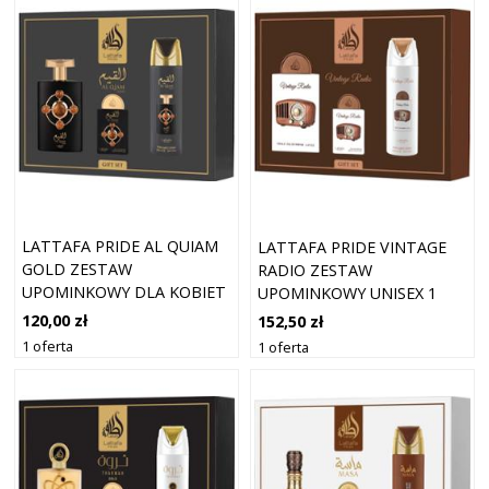
LATTAFA PRIDE AL QUIAM
LATTAFA PRIDE VINTAGE
GOLD ZESTAW
RADIO ZESTAW
UPOMINKOWY DLA KOBIET
UPOMINKOWY UNISEX 1
1 SZT.
SZT.
120,00 zł
152,50 zł
1 oferta
1 oferta