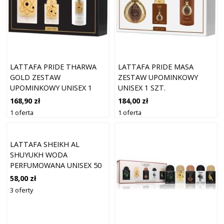
LATTAFA PRIDE THARWA
LATTAFA PRIDE MASA
GOLD ZESTAW
ZESTAW UPOMINKOWY
UPOMINKOWY UNISEX 1
UNISEX 1 SZT.
SZT.
168,90 zł
184,00 zł
1 oferta
1 oferta
LATTAFA SHEIKH AL
SHUYUKH WODA
PERFUMOWANA UNISEX 50
ML
58,00 zł
3 oferty