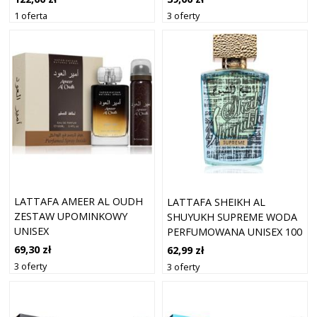
1 oferta
3 oferty
LATTAFA AMEER AL OUDH
LATTAFA SHEIKH AL
ZESTAW UPOMINKOWY
SHUYUKH SUPREME WODA
UNISEX
PERFUMOWANA UNISEX 100
ML
69,30 zł
62,99 zł
3 oferty
3 oferty