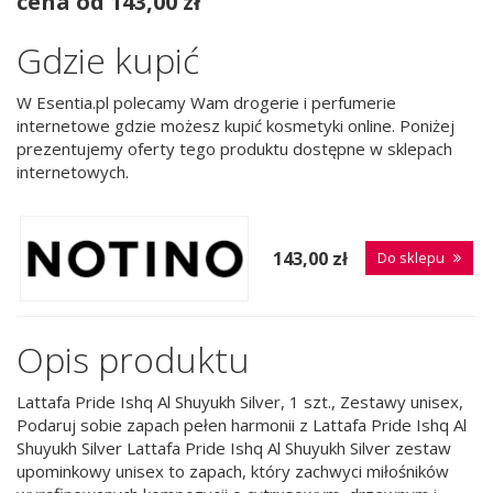
cena od 143,00 zł
Gdzie kupić
W Esentia.pl polecamy Wam drogerie i perfumerie
internetowe gdzie możesz kupić kosmetyki online. Poniżej
prezentujemy oferty tego produktu dostępne w sklepach
internetowych.
143,00 zł
Do sklepu
Opis produktu
Lattafa Pride Ishq Al Shuyukh Silver, 1 szt., Zestawy unisex,
Podaruj sobie zapach pełen harmonii z Lattafa Pride Ishq Al
Shuyukh Silver Lattafa Pride Ishq Al Shuyukh Silver zestaw
upominkowy unisex to zapach, który zachwyci miłośników