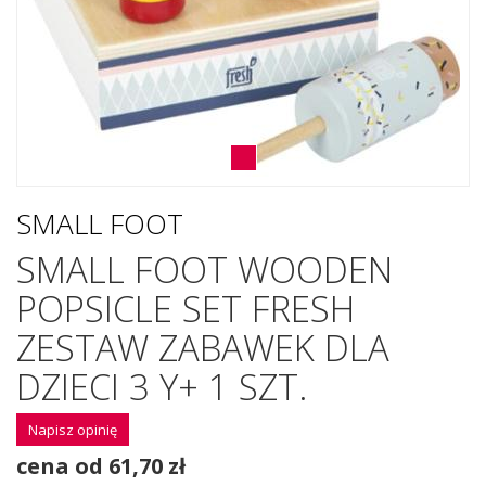
SMALL FOOT
SMALL FOOT WOODEN
POPSICLE SET FRESH
ZESTAW ZABAWEK DLA
DZIECI 3 Y+ 1 SZT.
Napisz opinię
cena od 61,70 zł