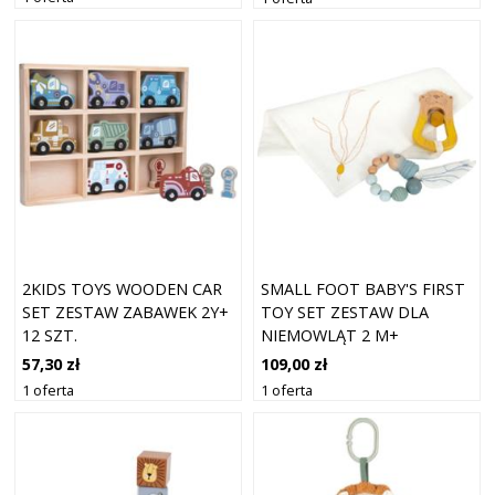
2KIDS TOYS WOODEN CAR
SMALL FOOT BABY'S FIRST
SET ZESTAW ZABAWEK 2Y+
TOY SET ZESTAW DLA
12 SZT.
NIEMOWLĄT 2 M+
57,30 zł
109,00 zł
1 oferta
1 oferta