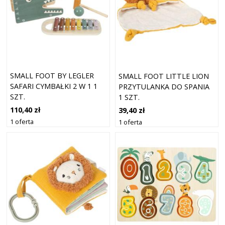
SMALL FOOT BY LEGLER
SMALL FOOT LITTLE LION
SAFARI CYMBAŁKI 2 W 1 1
PRZYTULANKA DO SPANIA
SZT.
1 SZT.
110,40 zł
39,40 zł
1 oferta
1 oferta