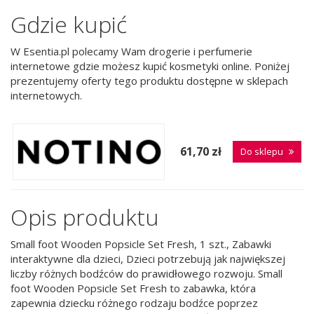
Gdzie kupić
W Esentia.pl polecamy Wam drogerie i perfumerie
internetowe gdzie możesz kupić kosmetyki online. Poniżej
prezentujemy oferty tego produktu dostępne w sklepach
internetowych.
61,70 zł
Do sklepu
Opis produktu
Small foot Wooden Popsicle Set Fresh, 1 szt., Zabawki
interaktywne dla dzieci, Dzieci potrzebują jak największej
liczby różnych bodźców do prawidłowego rozwoju. Small
foot Wooden Popsicle Set Fresh to zabawka, która
zapewnia dziecku różnego rodzaju bodźce poprzez