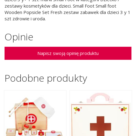
zestawy kosmetyków dla dzieci. Small Foot Small foot
Wooden Popsicle Set Fresh zestaw zabawek dla dzieci 3 y 1
szt zdrowie i uroda.
Opinie
Napisz swoją opinię produktu
Podobne produkty