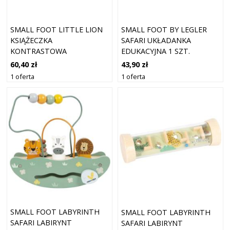
SMALL FOOT LITTLE LION
SMALL FOOT BY LEGLER
KSIĄŻECZKA
SAFARI UKŁADANKA
KONTRASTOWA
EDUKACYJNA 1 SZT.
EDUKACYJNA 1 SZT.
60,40 zł
43,90 zł
1 oferta
1 oferta
SMALL FOOT LABYRINTH
SMALL FOOT LABYRINTH
SAFARI LABIRYNT
SAFARI LABIRYNT