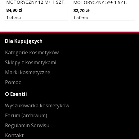
MOTORYCZNY 12 M+ 1 SZT.
MOTORYCZNY 5Y+ 1 SZT.
84,90 zł
32,70 zł
1 oferta
1 oferta
Dla Kupujących
Kategorie kosmetyków
Sklepy z kosmetykami
Marki kosmetyczne
Pomoc
O Esentii
Wyszukiwarka kosmetyków
Forum (archiwum)
Regulamin Serwisu
Kontakt