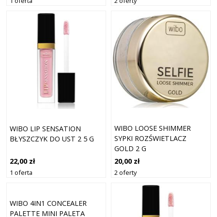
1 oferta
2 oferty
WIBO LOOSE SHIMMER
WIBO LIP SENSATION
SYPKI ROZŚWIETLACZ
BŁYSZCZYK DO UST 2 5 G
GOLD 2 G
20,00 zł
22,00 zł
2 oferty
1 oferta
WIBO 4IN1 CONCEALER
PALETTE MINI PALETA