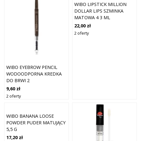
WIBO LIPSTICK MILLION
DOLLAR LIPS SZMINKA
MATOWA 4 3 ML
22,00 zł
2 oferty
WIBO EYEBROW PENCIL
WODOODPORNA KREDKA
DO BRWI 2
9,60 zł
2 oferty
WIBO BANANA LOOSE
POWDER PUDER MATUJĄCY
5,5 G
17,20 zł