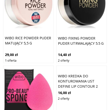
WIBO RICE POWDER PUDER
WIBO FIXING POWDER
MATUJĄCY 5,5 G
PUDER UTRWALAJĄCY 5.5 G
29,00 zł
14,40 zł
1 oferta
2 oferty
WIBO KREDKA DO
KONTUROWANIA UST
DEFINE LIP CONTOUR 2
3ML
16,00 zł
2 oferty