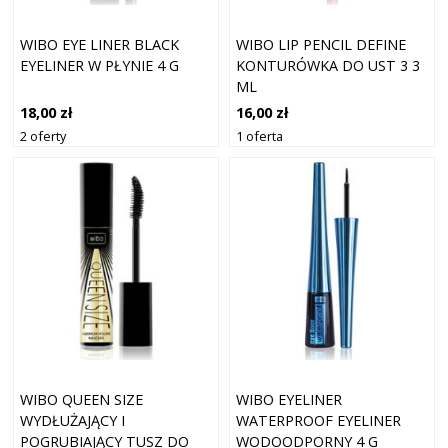
WIBO EYE LINER BLACK
WIBO LIP PENCIL DEFINE
EYELINER W PŁYNIE 4 G
KONTURÓWKA DO UST 3 3
ML
18,00 zł
16,00 zł
2 oferty
1 oferta
WIBO QUEEN SIZE
WIBO EYELINER
WYDŁUŻAJĄCY I
WATERPROOF EYELINER
POGRUBIAJĄCY TUSZ DO
WODOODPORNY 4 G