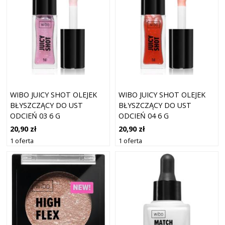
WIBO JUICY SHOT OLEJEK
WIBO JUICY SHOT OLEJEK
BŁYSZCZĄCY DO UST
BŁYSZCZĄCY DO UST
ODCIEŃ 03 6 G
ODCIEŃ 04 6 G
20,90 zł
20,90 zł
1 oferta
1 oferta