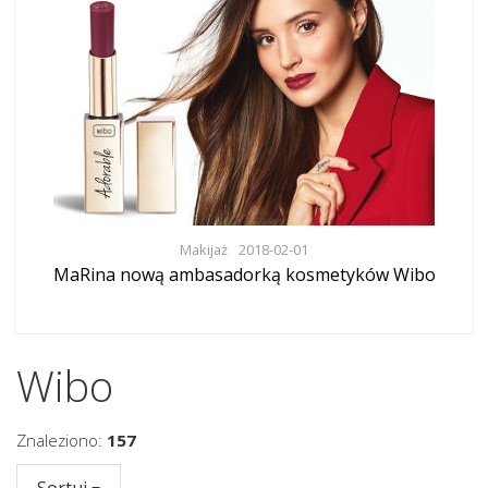
Makijaż
2018-02-01
MaRina nową ambasadorką kosmetyków Wibo
Wibo
Znaleziono:
157
Sortuj