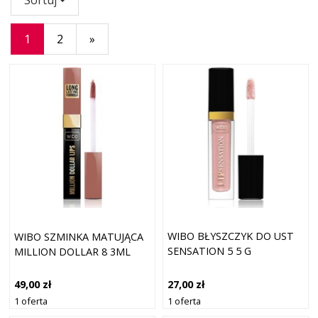
1
2
»
WIBO BŁYSZCZYK DO UST
WIBO SZMINKA MATUJĄCA
SENSATION 5 5 G
MILLION DOLLAR 8 3ML
27,00 zł
49,00 zł
1 oferta
1 oferta