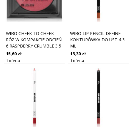
WIBO CHEEK TO CHEEK
WIBO LIP PENCIL DEFINE
RÓŻ W KOMPAKCIE ODCIEŃ
KONTURÓWKA DO UST 4 3
6 RASPBERRY CRUMBLE 3.5
ML
G
15,60 zł
13,30 zł
1 oferta
1 oferta