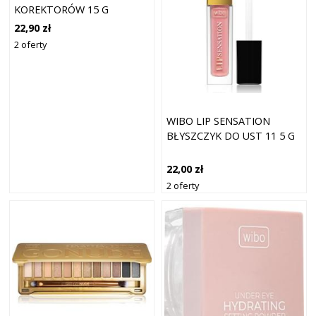
KOREKTORÓW 15 G
22,90 zł
2 oferty
WIBO LIP SENSATION
BŁYSZCZYK DO UST 11 5 G
22,00 zł
2 oferty