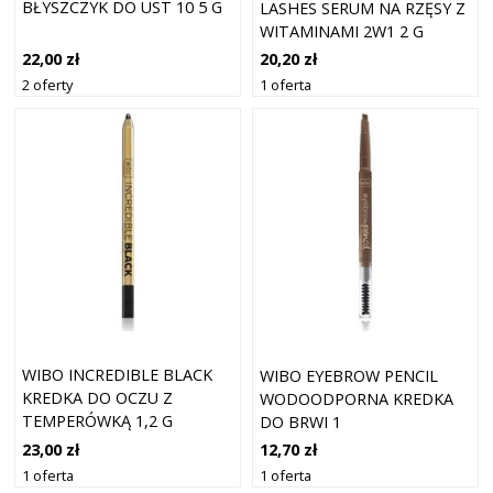
BŁYSZCZYK DO UST 10 5 G
LASHES SERUM NA RZĘSY Z
WITAMINAMI 2W1 2 G
22,00 zł
20,20 zł
2 oferty
1 oferta
WIBO INCREDIBLE BLACK
WIBO EYEBROW PENCIL
KREDKA DO OCZU Z
WODOODPORNA KREDKA
TEMPERÓWKĄ 1,2 G
DO BRWI 1
23,00 zł
12,70 zł
1 oferta
1 oferta