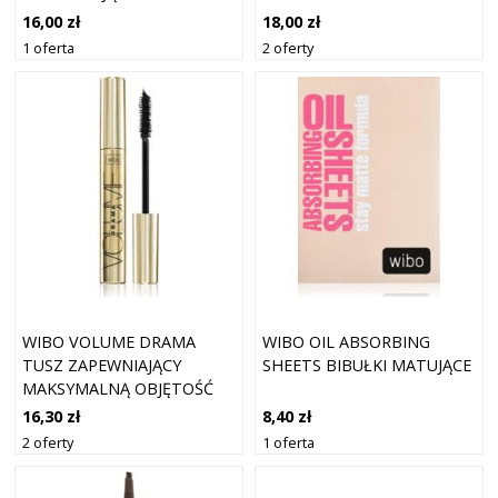
RZĘS
16,00 zł
18,00 zł
1 oferta
2 oferty
WIBO VOLUME DRAMA
WIBO OIL ABSORBING
TUSZ ZAPEWNIAJĄCY
SHEETS BIBUŁKI MATUJĄCE
MAKSYMALNĄ OBJĘTOŚĆ
RZĘS
16,30 zł
8,40 zł
2 oferty
1 oferta