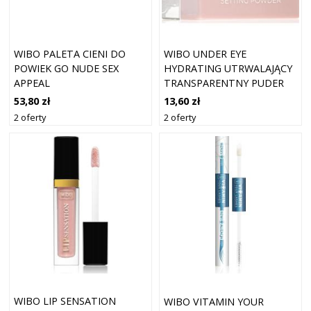
WIBO PALETA CIENI DO
WIBO UNDER EYE
POWIEK GO NUDE SEX
HYDRATING UTRWALAJĄCY
APPEAL
TRANSPARENTNY PUDER
5,5 ML
53,80 zł
13,60 zł
2 oferty
2 oferty
WIBO LIP SENSATION
WIBO VITAMIN YOUR