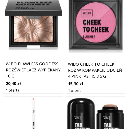
WIBO FLAWLESS GODDESS
WIBO CHEEK TO CHEEK
ROZŚWIETLACZ WYPIEKANY
RÓŻ W KOMPAKCIE ODCIEŃ
10 G
4 PINKTASTIC 3.5 G
20,40 zł
15,30 zł
1 oferta
1 oferta