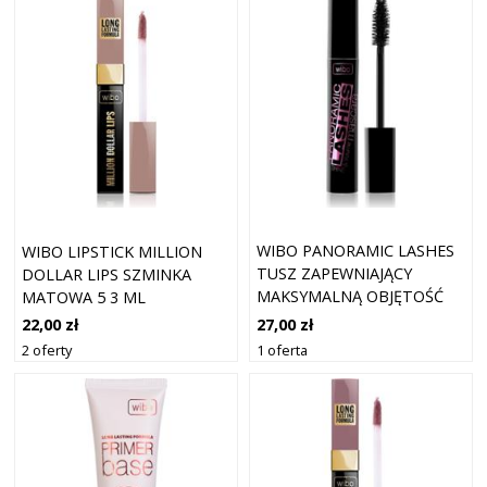
WIBO PANORAMIC LASHES
WIBO LIPSTICK MILLION
TUSZ ZAPEWNIAJĄCY
DOLLAR LIPS SZMINKA
MAKSYMALNĄ OBJĘTOŚĆ
MATOWA 5 3 ML
RZĘS
27,00 zł
22,00 zł
1 oferta
2 oferty