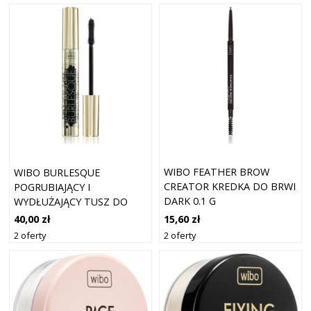
WIBO FEATHER BROW
WIBO BURLESQUE
CREATOR KREDKA DO BRWI
POGRUBIAJĄCY I
DARK 0.1 G
WYDŁUŻAJĄCY TUSZ DO
RZĘS
15,60 zł
40,00 zł
2 oferty
2 oferty