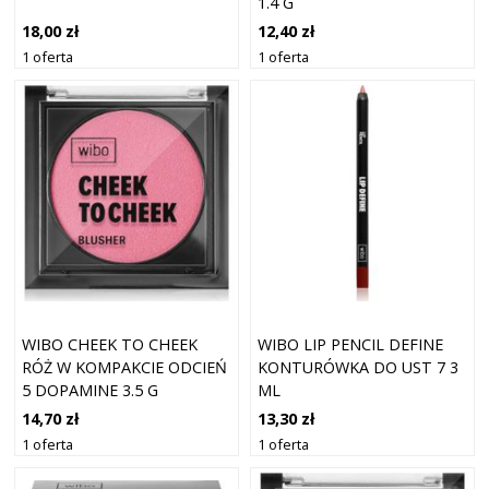
1.4 G
12,40 zł
18,00 zł
1 oferta
1 oferta
WIBO CHEEK TO CHEEK
WIBO LIP PENCIL DEFINE
RÓŻ W KOMPAKCIE ODCIEŃ
KONTURÓWKA DO UST 7 3
5 DOPAMINE 3.5 G
ML
14,70 zł
13,30 zł
1 oferta
1 oferta