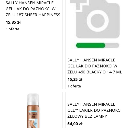
SALLY HANSEN MIRACLE
GEL LAK DO PAZNOKCI W
ŻELU 187 SHEER HAPPINESS
14,7 ML
15,35 zł
1 oferta
SALLY HANSEN MIRACLE
GEL LAK DO PAZNOKCI W
ŻELU 460 BLACKY O 14,7 ML
15,35 zł
1 oferta
SALLY HANSEN MIRACLE
GEL™ LAKIER DO PAZNOKCI
ŻELOWY BEZ LAMPY
UV/LED KOLOR 573 HYP-
54,00 zł