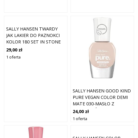
SALLY HANSEN TWARDY
JAK LAKIER DO PAZNOKCI
KOLOR 180 SET IN STONE
13,3 ML
29,00 zł
1 oferta
SALLY HANSEN GOOD KIND
PURE VEGAN COLOR DEMI
MATE 030-MASŁO Z
NERKOWCÓW 10 ML
24,00 zł
1 oferta