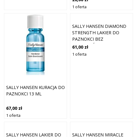
1 oferta
SALLY HANSEN DIAMOND
STRENGTH LAKIER DO
PAZNOKCI BEZ
ODPRYSKÓW O
61,00 zł
DŁUGOTRWAŁYM
1 oferta
DZIAŁANIU KOLOR
ANTYCZNY BRĄZ 13,3 ML
SALLY HANSEN KURACJA DO
PAZNOKCI 13 ML
67,00 zł
1 oferta
SALLY HANSEN LAKIER DO
SALLY HANSEN MIRACLE