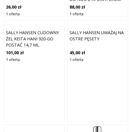
GOLDEN GLOW 100 ML
88,00 zł
26,00 zł
1 oferta
1 oferta
SALLY HANSEN CUDOWNY
SALLY HANSEN UWAŻAJ NA
ŻEL KEITA HANI 920-GO
OSTRE PĘSETY
POSTAĆ 14,7 ML
101,00 zł
45,00 zł
1 oferta
1 oferta