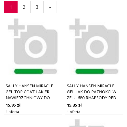
1
2
3
»
SALLY HANSEN MIRACLE
SALLY HANSEN MIRACLE
GEL TOP COAT LAKIER
GEL LAK DO PAZNOKCI W
NAWIERZCHNIOWY DO
ŻELU 680 RHAPSODY RED
PAZNOKCI MATTE 14,7 ML
14,7 ML
15,95 zł
15,35 zł
1 oferta
1 oferta