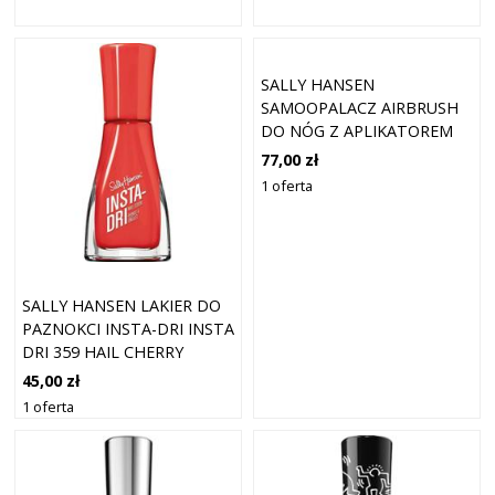
SALLY HANSEN
SAMOOPALACZ AIRBRUSH
DO NÓG Z APLIKATOREM
NUDE GLOW 100 ML
77,00 zł
1 oferta
SALLY HANSEN LAKIER DO
PAZNOKCI INSTA-DRI INSTA
DRI 359 HAIL CHERRY
45,00 zł
1 oferta