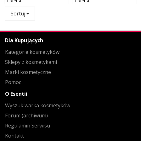
1 oferta
1 oferta
Sortuj
Dla Kupujących
Kategorie kosmetyków
Sklepy z kosmetykami
Marki kosmetyczne
Pomoc
O Esentii
Wyszukiwarka kosmetyków
Forum (archiwum)
Regulamin Serwisu
Kontakt