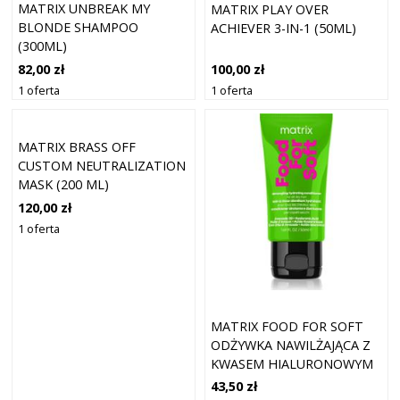
MATRIX UNBREAK MY
MATRIX PLAY OVER
BLONDE SHAMPOO
ACHIEVER 3-IN-1 (50ML)
(300ML)
82,00 zł
100,00 zł
1 oferta
1 oferta
MATRIX BRASS OFF
CUSTOM NEUTRALIZATION
MASK (200 ML)
120,00 zł
1 oferta
MATRIX FOOD FOR SOFT
ODŻYWKA NAWILŻAJĄCA Z
KWASEM HIALURONOWYM
50 ML
43,50 zł