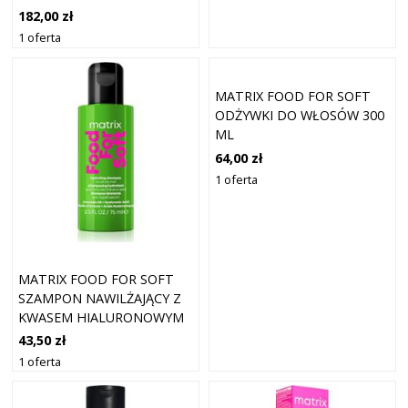
182,00 zł
1 oferta
MATRIX FOOD FOR SOFT
ODŻYWKI DO WŁOSÓW 300
ML
64,00 zł
1 oferta
MATRIX FOOD FOR SOFT
SZAMPON NAWILŻAJĄCY Z
KWASEM HIALURONOWYM
75 ML
43,50 zł
1 oferta