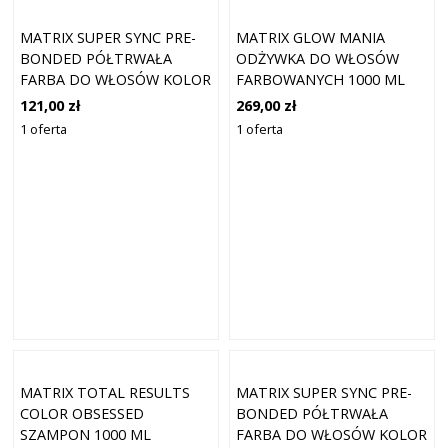
MATRIX SUPER SYNC PRE-
MATRIX GLOW MANIA
BONDED PÓŁTRWAŁA
ODŻYWKA DO WŁOSÓW
FARBA DO WŁOSÓW KOLOR
FARBOWANYCH 1000 ML
10A ASH EXTRA LIGHT
121,00 zł
269,00 zł
BLONDE 90 ML
1 oferta
1 oferta
MATRIX TOTAL RESULTS
MATRIX SUPER SYNC PRE-
COLOR OBSESSED
BONDED PÓŁTRWAŁA
SZAMPON 1000 ML
FARBA DO WŁOSÓW KOLOR