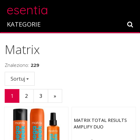
esentia
KATEGORIE
Matrix
Znaleziono:
229
Sortuj
1
2
3
»
MATRIX TOTAL RESULTS
AMPLIFY DUO