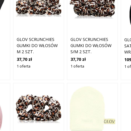
GLOV SCRUNCHIES
GLOV SCRUNCHIES
GL
GUMKI DO WŁOSÓW
GUMKI DO WŁOSÓW
SA
M 2 SZT.
S/M 2 SZT.
WR
37,70 zł
37,70 zł
109
1 oferta
1 oferta
1 o