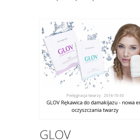
Pielęgnacja twarzy
2014-10-30
GLOV Rękawica do damakijazu - nowa e
oczyszczania twarzy
GLOV