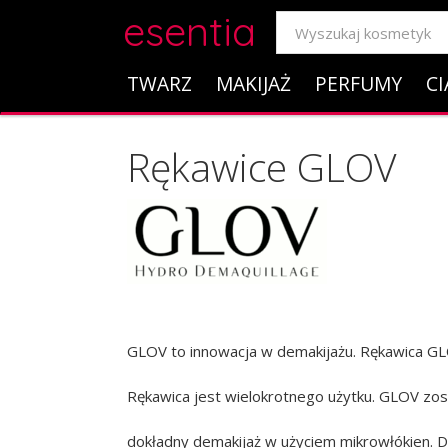
esentia
TWARZ
MAKIJAŻ
PERFUMY
CI
Rękawice GLOV
GLOV to innowacja w demakijażu. Rękawica GL
Rękawica jest wielokrotnego użytku. GLOV zos
dokładny demakijaż w użyciem mikrowłókien. D