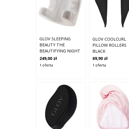
GLOV SLEEPING
GLOV COOLCURL
BEAUTY THE
PILLOW ROLLERS
BEAUTIFYING NIGHT
BLACK
PILLOW PODUSZKA 1
249,00 zł
69,90 zł
SZT.
1 oferta
1 oferta