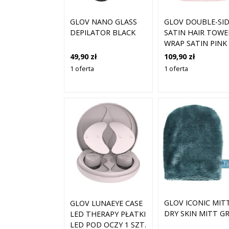
GLOV NANO GLASS
GLOV DOUBLE-SI
DEPILATOR BLACK
SATIN HAIR TOWE
WRAP SATIN PINK
49,90 zł
109,90 zł
1 oferta
1 oferta
GLOV ICONIC MIT
GLOV LUNAEYE CASE
DRY SKIN MITT G
LED THERAPY PŁATKI
LED POD OCZY 1 SZT.