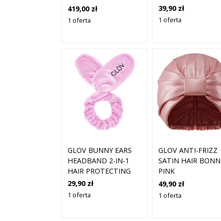
39,90 zł
419,00 zł
1 oferta
1 oferta
GLOV BUNNY EARS
GLOV ANTI-FRIZZ
HEADBAND 2-IN-1
SATIN HAIR BON
HAIR PROTECTING
PINK
HEADBAND AND
29,90 zł
49,90 zł
HAIR TIE
1 oferta
1 oferta