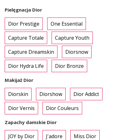
Pielęgnacja Dior
Dior Prestige
One Essential
Capture Totale
Capture Youth
Capture Dreamskin
Diorsnow
Dior Hydra Life
Dior Bronze
Makijaż Dior
Diorskin
Diorshow
Dior Addict
Dior Vernis
Dior Couleurs
Zapachy damskie Dior
JOY by Dior
J'adore
Miss Dior