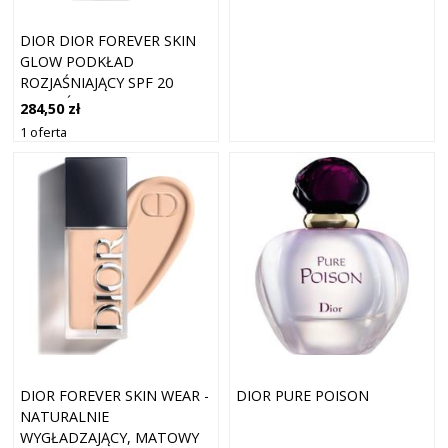
DIOR DIOR FOREVER SKIN
GLOW PODKŁAD
ROZJAŚNIAJĄCY SPF 20
ODCIEŃ 3 WARM 30 ML
284,50 zł
1 oferta
DIOR FOREVER SKIN WEAR -
DIOR PURE POISON
NATURALNIE
WYGŁADZAJĄCY, MATOWY