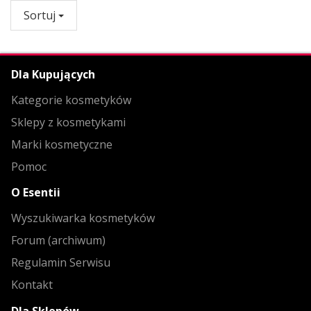
Sortuj
Dla Kupujących
Kategorie kosmetyków
Sklepy z kosmetykami
Marki kosmetyczne
Pomoc
O Esentii
Wyszukiwarka kosmetyków
Forum (archiwum)
Regulamin Serwisu
Kontakt
Dla Sklepów