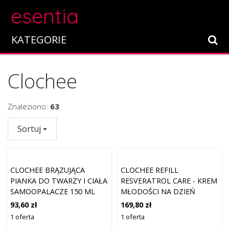
esentia
KATEGORIE
Clochee
Znaleziono:
63
Sortuj
CLOCHEE BRĄZUJĄCA
CLOCHEE REFILL
PIANKA DO TWARZY I CIAŁA
RESVERATROL CARE - KREM
SAMOOPALACZE 150 ML
MŁODOŚCI NA DZIEŃ
KREMY DO TWARZY 50 ML
93,60 zł
169,80 zł
1 oferta
1 oferta