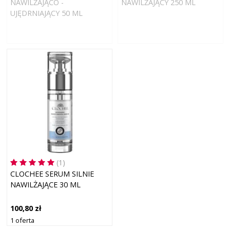
NAWILŻAJĄCO -
NAWILŻAJĄCY 250 ML
UJĘDRNIAJĄCY 50 ML
(1)
CLOCHEE SERUM SILNIE
NAWILŻAJĄCE 30 ML
100,80 zł
1 oferta