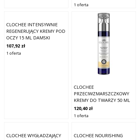
1 oferta
CLOCHEE INTENSYWNIE
REGENERUJĄCY KREMY POD
OCZY 15 ML DAMSKI
107,92 zł
1 oferta
CLOCHEE
PRZECIWZMARSZCZKOWY
KREMY DO TWARZY 50 ML
DAMSKI
120,40 zł
1 oferta
CLOCHEE WYGŁADZAJĄCY
CLOCHEE NOURISHING