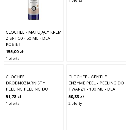
1 oferta
CLOCHEE - MATUJĄCY KREM
Z SPF 50 - 50 ML - DLA
KOBIET
155,00 zł
1 oferta
CLOCHEE
CLOCHEE - GENTLE
DROBNOZIARNISTY
ENZYME PEEL - PEELING DO
PEELING PEELING DO
TWARZY - 100 ML - DLA
TWARZY 100 ML
KOBIET
51,78 zł
50,83 zł
1 oferta
2 oferty