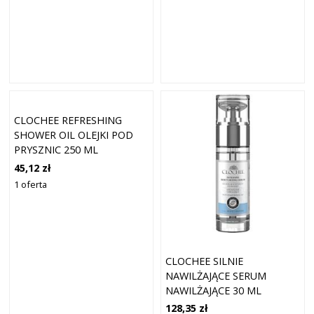
CLOCHEE REFRESHING
SHOWER OIL OLEJKI POD
PRYSZNIC 250 ML
45,12 zł
1 oferta
CLOCHEE SILNIE
NAWILŻAJĄCE SERUM
NAWILŻAJĄCE 30 ML
DAMSKI
128,35 zł