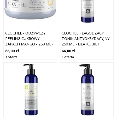
CLOCHEE - ODŻYWCZY
CLOCHEE - ŁAGODZĄCY
PEELING CUKROWY -
TONIK ANTYOKSYDACYJNY -
ZAPACH MANGO - 250 ML -
250 ML - DLA KOBIET
DLA KOBIET
66,00 zł
66,00 zł
1 oferta
1 oferta