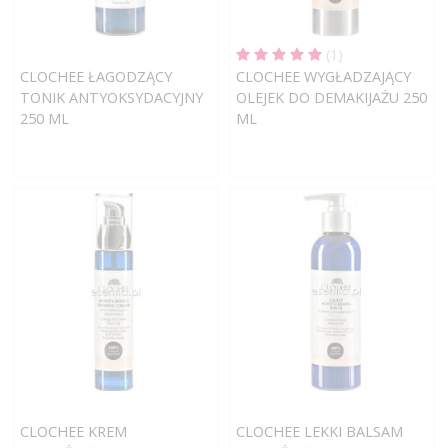
(1)
CLOCHEE ŁAGODZĄCY
CLOCHEE WYGŁADZAJĄCY
TONIK ANTYOKSYDACYJNY
OLEJEK DO DEMAKIJAŻU 250
250 ML
ML
CLOCHEE KREM
CLOCHEE LEKKI BALSAM