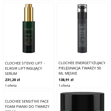
CLOCHEE ENERGETYZUJACY
CLOCHEE STEVIO LIFT -
PIELĘGNACJA TWARZY 50
ELIKSIR LIFTINGUJĄCY
ML MĘSKIE
SERUM
PRZECIWZMARSZCZKOWE
138,91 zł
231,20 zł
30 ML
1 oferta
1 oferta
CLOCHEE SENSITIVE FACE
FOAM PIANKI DO TWARZY