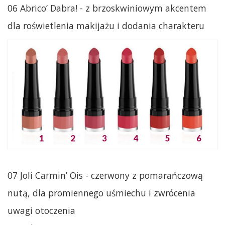
06 Abrico’ Dabra! - z brzoskwiniowym akcentem
dla roświetlenia makijażu i dodania charakteru
07 Joli Carmin’ Ois - czerwony z pomarańczową
nutą, dla promiennego uśmiechu i zwrócenia
uwagi otoczenia