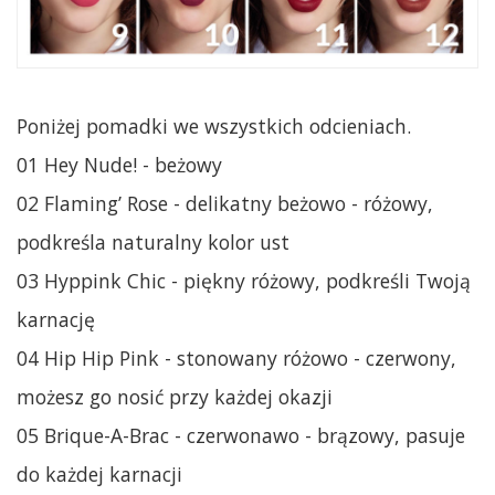
Poniżej pomadki we wszystkich odcieniach.
01 Hey Nude! - beżowy
02 Flaming’ Rose - delikatny beżowo - różowy,
podkreśla naturalny kolor ust
03 Hyppink Chic - piękny różowy, podkreśli Twoją
karnację
04 Hip Hip Pink - stonowany różowo - czerwony,
możesz go nosić przy każdej okazji
05 Brique-A-Brac - czerwonawo - brązowy, pasuje
do każdej karnacji