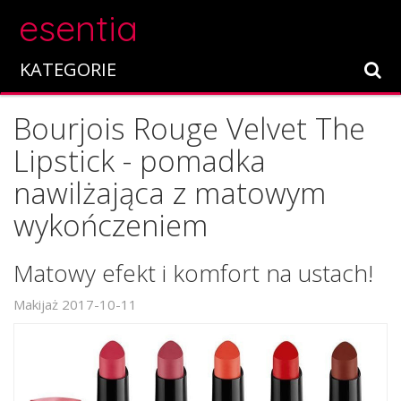
esentia
KATEGORIE
Bourjois Rouge Velvet The
Lipstick - pomadka
nawilżająca z matowym
wykończeniem
Matowy efekt i komfort na ustach!
Makijaż
2017-10-11