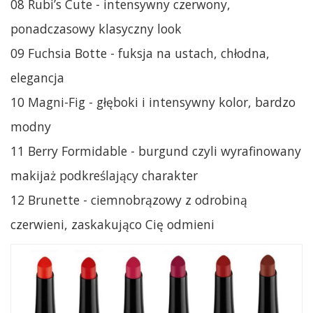
08 Rubi’s Cute - intensywny czerwony,
ponadczasowy klasyczny look
09 Fuchsia Botte - fuksja na ustach, chłodna,
elegancja
10 Magni-Fig - głęboki i intensywny kolor, bardzo
modny
11 Berry Formidable - burgund czyli wyrafinowany
makijaż podkreślający charakter
12 Brunette - ciemnobrązowy z odrobiną
czerwieni, zaskakująco Cię odmieni